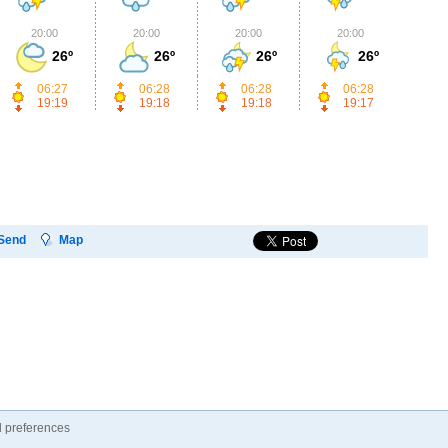
20:00
20:00
20:00
20:00
2
26º
26º
26º
26º
06:27
06:28
06:28
06:28
19:19
19:18
19:18
19:17
Send
Map
 preferences