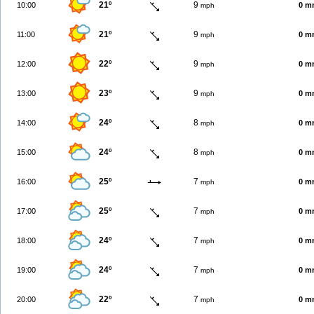
21º
9
10:00
0 m
mph
21º
9
11:00
0 m
mph
22º
9
12:00
0 m
mph
23º
9
13:00
0 m
mph
24º
8
14:00
0 m
mph
24º
8
15:00
0 m
mph
25º
7
16:00
0 m
mph
25º
7
17:00
0 m
mph
24º
7
18:00
0 m
mph
24º
7
19:00
0 m
mph
22º
7
20:00
0 m
mph