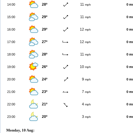
28º
11
14:00
0 m
mph
29º
11
15:00
0 m
mph
29º
12
16:00
0 m
mph
27º
12
17:00
0 m
mph
28º
11
18:00
0 m
mph
26º
10
19:00
0 m
mph
24º
9
20:00
0 m
mph
23º
7
21:00
0 m
mph
21º
4
22:00
0 m
mph
20º
3
23:00
0 m
mph
Monday, 10 Aug: