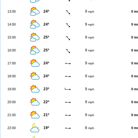
24º
9
13:00
0 m
mph
24º
9
14:00
0 m
mph
25º
9
15:00
0 m
mph
25º
9
16:00
0 m
mph
24º
9
17:00
0 m
mph
24º
9
18:00
0 m
mph
23º
9
19:00
0 m
mph
22º
9
20:00
0 m
mph
21º
9
21:00
0 m
mph
19º
8
22:00
0 m
mph