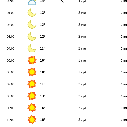
14º
4
00:00
0 m
mph
13º
3
01:00
0 m
mph
12º
3
02:00
0 m
mph
12º
2
03:00
0 m
mph
11º
2
04:00
0 m
mph
10º
1
05:00
0 m
mph
10º
1
06:00
0 m
mph
11º
2
07:00
0 m
mph
13º
2
08:00
0 m
mph
16º
2
09:00
0 m
mph
18º
3
10:00
0 m
mph