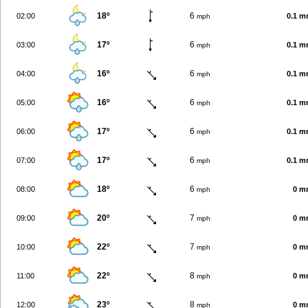
18º
6
02:00
0.1 
mph
17º
6
03:00
0.1 
mph
16º
6
04:00
0.1 
mph
16º
6
05:00
0.1 
mph
17º
6
06:00
0.1 
mph
17º
6
07:00
0.1 
mph
18º
6
08:00
0 m
mph
20º
7
09:00
0 m
mph
22º
7
10:00
0 m
mph
22º
8
11:00
0 m
mph
23º
8
12:00
0 m
mph