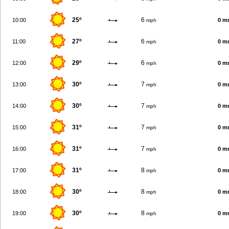
25º
6
10:00
0 m
mph
27º
6
11:00
0 m
mph
29º
6
12:00
0 m
mph
30º
7
13:00
0 m
mph
30º
7
14:00
0 m
mph
31º
7
15:00
0 m
mph
31º
7
16:00
0 m
mph
31º
8
17:00
0 m
mph
30º
8
18:00
0 m
mph
30º
8
19:00
0 m
mph