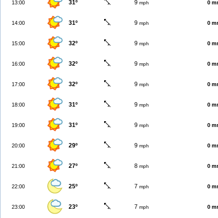
31º
9
13:00
0 m
mph
31º
9
14:00
0 m
mph
32º
9
15:00
0 m
mph
32º
9
16:00
0 m
mph
32º
9
17:00
0 m
mph
31º
9
18:00
0 m
mph
31º
9
19:00
0 m
mph
29º
9
20:00
0 m
mph
27º
8
21:00
0 m
mph
25º
7
22:00
0 m
mph
23º
7
23:00
0 m
mph