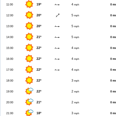
19º
4
11:00
0 m
mph
20º
5
12:00
0 m
mph
20º
5
13:00
0 m
mph
21º
5
14:00
0 m
mph
22º
4
15:00
0 m
mph
22º
4
16:00
0 m
mph
22º
4
17:00
0 m
mph
22º
3
18:00
0 m
mph
22º
2
19:00
0 m
mph
21º
2
20:00
0 m
mph
18º
3
21:00
0 m
mph