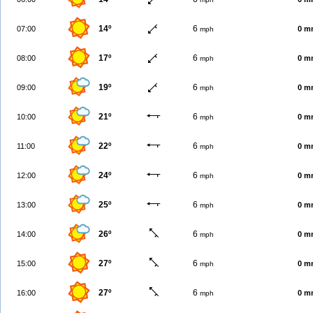
14º
6
07:00
0 m
mph
17º
6
08:00
0 m
mph
19º
6
09:00
0 m
mph
21º
6
10:00
0 m
mph
22º
6
11:00
0 m
mph
24º
6
12:00
0 m
mph
25º
6
13:00
0 m
mph
26º
6
14:00
0 m
mph
27º
6
15:00
0 m
mph
27º
6
16:00
0 m
mph