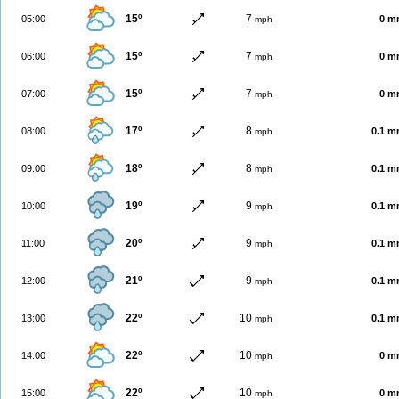
15º
7
05:00
0 m
mph
15º
7
06:00
0 m
mph
15º
7
07:00
0 m
mph
17º
8
08:00
0.1 
mph
18º
8
09:00
0.1 
mph
19º
9
10:00
0.1 
mph
20º
9
11:00
0.1 
mph
21º
9
12:00
0.1 
mph
22º
10
13:00
0.1 
mph
22º
10
14:00
0 m
mph
22º
10
15:00
0 m
mph