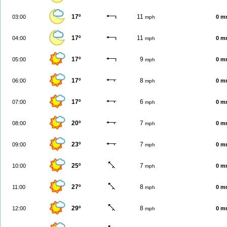
17º
11
03:00
0 m
mph
17º
11
04:00
0 m
mph
17º
9
05:00
0 m
mph
17º
8
06:00
0 m
mph
17º
6
07:00
0 m
mph
20º
7
08:00
0 m
mph
23º
7
09:00
0 m
mph
25º
7
10:00
0 m
mph
27º
8
11:00
0 m
mph
29º
8
12:00
0 m
mph