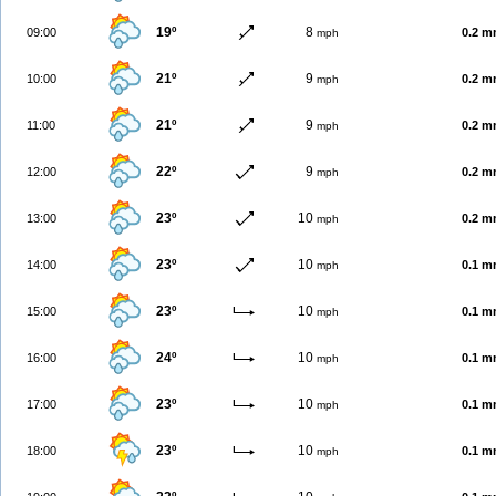
19º
8
09:00
0.2 
mph
21º
9
10:00
0.2 
mph
21º
9
11:00
0.2 
mph
22º
9
12:00
0.2 
mph
23º
10
13:00
0.2 
mph
23º
10
14:00
0.1 
mph
23º
10
15:00
0.1 
mph
24º
10
16:00
0.1 
mph
23º
10
17:00
0.1 
mph
23º
10
18:00
0.1 
mph