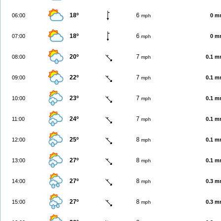
18º
6
06:00
0 m
mph
18º
6
07:00
0 m
mph
20º
7
08:00
0.1 
mph
22º
7
09:00
0.1 
mph
23º
7
10:00
0.1 
mph
24º
7
11:00
0.1 
mph
25º
8
12:00
0.1 
mph
27º
8
13:00
0.1 
mph
27º
8
14:00
0.3 
mph
27º
8
15:00
0.3 
mph