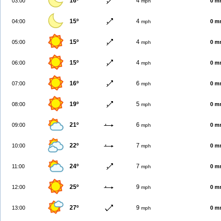
16º
4
03:00
0 m
mph
15º
4
04:00
0 m
mph
15º
4
05:00
0 m
mph
15º
4
06:00
0 m
mph
16º
6
07:00
0 m
mph
19º
5
08:00
0 m
mph
21º
6
09:00
0 m
mph
22º
7
10:00
0 m
mph
24º
7
11:00
0 m
mph
25º
9
12:00
0 m
mph
27º
9
13:00
0 m
mph