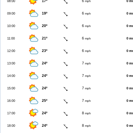
17º
6
08:00
0 m
mph
19º
6
09:00
0 m
mph
20º
6
10:00
0 m
mph
21º
6
11:00
0 m
mph
23º
6
12:00
0 m
mph
24º
7
13:00
0 m
mph
24º
7
14:00
0 m
mph
24º
7
15:00
0 m
mph
25º
7
16:00
0 m
mph
24º
8
17:00
0 m
mph
24º
8
18:00
0 m
mph