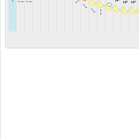
14º
13º
13º