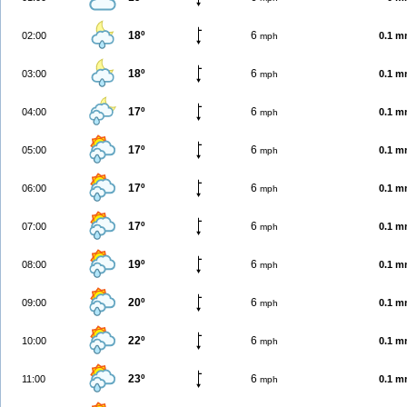
18º
6
02:00
0.1 
mph
18º
6
03:00
0.1 
mph
17º
6
04:00
0.1 
mph
17º
6
05:00
0.1 
mph
17º
6
06:00
0.1 
mph
17º
6
07:00
0.1 
mph
19º
6
08:00
0.1 
mph
20º
6
09:00
0.1 
mph
22º
6
10:00
0.1 
mph
23º
6
11:00
0.1 
mph