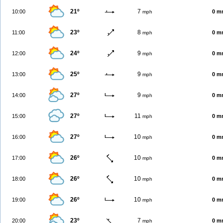
21º
7
10:00
0 m
mph
23º
8
11:00
0 m
mph
24º
9
12:00
0 m
mph
25º
9
13:00
0 m
mph
27º
9
14:00
0 m
mph
27º
11
15:00
0 m
mph
27º
10
16:00
0 m
mph
26º
10
17:00
0 m
mph
26º
10
18:00
0 m
mph
26º
10
19:00
0 m
mph
23º
7
20:00
0 m
mph