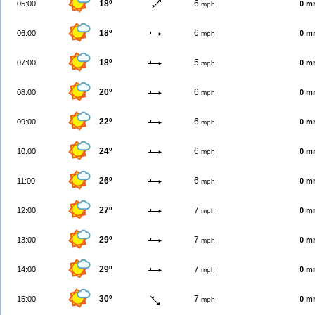
18º
6
05:00
0 m
mph
18º
6
06:00
0 m
mph
18º
5
07:00
0 m
mph
20º
6
08:00
0 m
mph
22º
6
09:00
0 m
mph
24º
6
10:00
0 m
mph
26º
6
11:00
0 m
mph
27º
7
12:00
0 m
mph
29º
7
13:00
0 m
mph
29º
7
14:00
0 m
mph
30º
7
15:00
0 m
mph