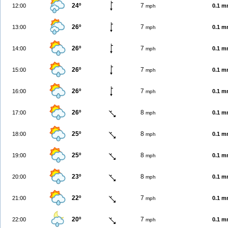
24º
7
12:00
0.1 
mph
26º
7
13:00
0.1 
mph
26º
7
14:00
0.1 
mph
26º
7
15:00
0.1 
mph
26º
7
16:00
0.1 
mph
26º
8
17:00
0.1 
mph
25º
8
18:00
0.1 
mph
25º
8
19:00
0.1 
mph
23º
8
20:00
0.1 
mph
22º
7
21:00
0.1 
mph
20º
7
22:00
0.1 
mph