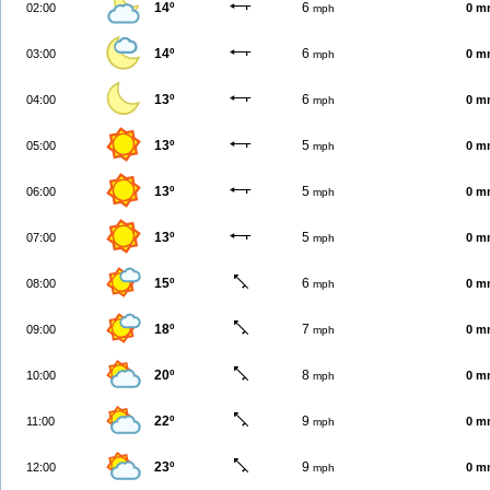
14º
6
02:00
0 m
mph
14º
6
03:00
0 m
mph
13º
6
04:00
0 m
mph
13º
5
05:00
0 m
mph
13º
5
06:00
0 m
mph
13º
5
07:00
0 m
mph
15º
6
08:00
0 m
mph
18º
7
09:00
0 m
mph
20º
8
10:00
0 m
mph
22º
9
11:00
0 m
mph
23º
9
12:00
0 m
mph