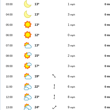
13º
1
03:00
0 m
mph
13º
3
04:00
0 m
mph
13º
1
05:00
0 m
mph
12º
0
06:00
0 m
mph
13º
3
07:00
0 m
mph
15º
2
08:00
0 m
mph
17º
3
09:00
0 m
mph
19º
6
10:00
0 m
mph
22º
6
11:00
0 m
mph
23º
8
12:00
0 m
mph
24º
9
13:00
0 m
mph