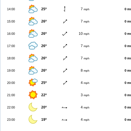
25º
7
14:00
0 m
mph
26º
7
15:00
0 m
mph
26º
10
16:00
0 m
mph
26º
7
17:00
0 m
mph
26º
7
18:00
0 m
mph
26º
8
19:00
0 m
mph
25º
4
20:00
0 m
mph
22º
3
21:00
0 m
mph
20º
4
22:00
0 m
mph
19º
4
23:00
0 m
mph