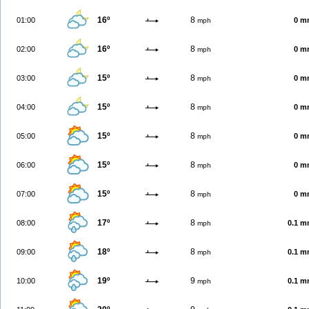
16º
8
01:00
0 m
mph
16º
8
02:00
0 m
mph
15º
8
03:00
0 m
mph
15º
8
04:00
0 m
mph
15º
8
05:00
0 m
mph
15º
8
06:00
0 m
mph
15º
8
07:00
0 m
mph
17º
8
08:00
0.1 
mph
18º
8
09:00
0.1 
mph
19º
9
10:00
0.1 
mph