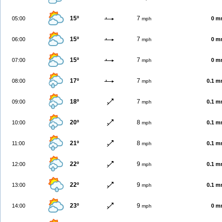
15º
7
05:00
0 m
mph
15º
7
06:00
0 m
mph
15º
7
07:00
0 m
mph
17º
7
08:00
0.1 
mph
18º
7
09:00
0.1 
mph
20º
8
10:00
0.1 
mph
21º
8
11:00
0.1 
mph
22º
9
12:00
0.1 
mph
22º
9
13:00
0.1 
mph
23º
9
14:00
0 m
mph