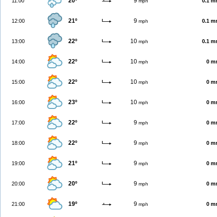
20º
9
11:00
0.1 
mph
21º
9
12:00
0.1 
mph
22º
10
13:00
0.1 
mph
22º
10
14:00
0 m
mph
22º
10
15:00
0 m
mph
23º
10
16:00
0 m
mph
22º
9
17:00
0 m
mph
22º
9
18:00
0 m
mph
21º
9
19:00
0 m
mph
20º
9
20:00
0 m
mph
19º
9
21:00
0 m
mph