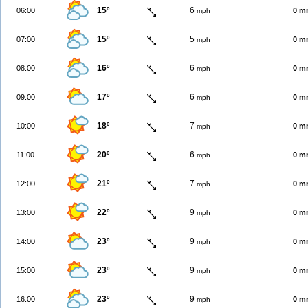
15º
6
06:00
0 m
mph
15º
5
07:00
0 m
mph
16º
6
08:00
0 m
mph
17º
6
09:00
0 m
mph
18º
7
10:00
0 m
mph
20º
6
11:00
0 m
mph
21º
7
12:00
0 m
mph
22º
9
13:00
0 m
mph
23º
9
14:00
0 m
mph
23º
9
15:00
0 m
mph
23º
9
16:00
0 m
mph