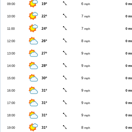
19º
6
09:00
0 m
mph
22º
7
10:00
0 m
mph
24º
7
11:00
0 m
mph
26º
8
12:00
0 m
mph
27º
9
13:00
0 m
mph
28º
9
14:00
0 m
mph
30º
9
15:00
0 m
mph
31º
9
16:00
0 m
mph
31º
9
17:00
0 m
mph
31º
9
18:00
0 m
mph
31º
8
19:00
0 m
mph