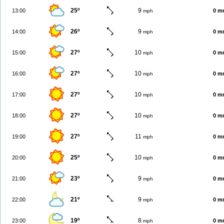
25º
9
13:00
0 m
mph
26º
9
14:00
0 m
mph
27º
10
15:00
0 m
mph
27º
10
16:00
0 m
mph
27º
10
17:00
0 m
mph
27º
10
18:00
0 m
mph
27º
11
19:00
0 m
mph
25º
10
20:00
0 m
mph
23º
9
21:00
0 m
mph
21º
9
22:00
0 m
mph
19º
8
23:00
0 m
mph