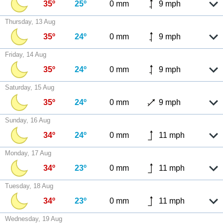
35º
25º
0 mm
9 mph
Thursday, 13 Aug
35º
24º
0 mm
9 mph
Friday, 14 Aug
35º
24º
0 mm
9 mph
Saturday, 15 Aug
35º
24º
0 mm
9 mph
Sunday, 16 Aug
34º
24º
0 mm
11 mph
Monday, 17 Aug
34º
23º
0 mm
11 mph
Tuesday, 18 Aug
34º
23º
0 mm
11 mph
Wednesday, 19 Aug