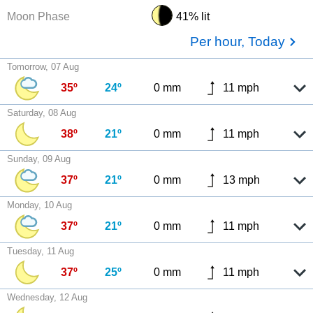
Moon Phase
41% lit
Per hour, Today
Tomorrow, 07 Aug
35º
24º
0 mm
11 mph
Saturday, 08 Aug
38º
21º
0 mm
11 mph
Sunday, 09 Aug
37º
21º
0 mm
13 mph
Monday, 10 Aug
37º
21º
0 mm
11 mph
Tuesday, 11 Aug
37º
25º
0 mm
11 mph
Wednesday, 12 Aug