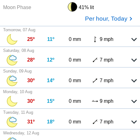
Moon Phase
41% lit
Per hour, Today
Tomorrow, 07 Aug
25º
11º
0 mm
9 mph
Saturday, 08 Aug
28º
12º
0 mm
7 mph
Sunday, 09 Aug
30º
14º
0 mm
7 mph
Monday, 10 Aug
30º
15º
0 mm
9 mph
Tuesday, 11 Aug
31º
18º
0 mm
7 mph
Wednesday, 12 Aug