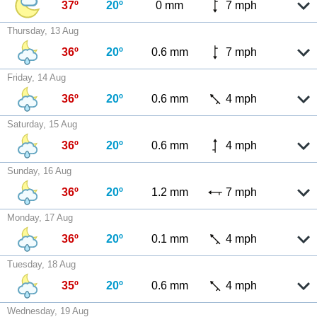
37º
20º
0 mm
7 mph
Thursday, 13 Aug
36º
20º
0.6 mm
7 mph
Friday, 14 Aug
36º
20º
0.6 mm
4 mph
Saturday, 15 Aug
36º
20º
0.6 mm
4 mph
Sunday, 16 Aug
36º
20º
1.2 mm
7 mph
Monday, 17 Aug
36º
20º
0.1 mm
4 mph
Tuesday, 18 Aug
35º
20º
0.6 mm
4 mph
Wednesday, 19 Aug