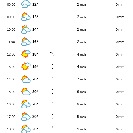
12º
2
08:00
0 mm
mph
13º
2
09:00
0 mm
mph
14º
2
10:00
0 mm
mph
16º
2
11:00
0 mm
mph
18º
4
12:00
0 mm
mph
19º
4
13:00
0 mm
mph
20º
7
14:00
0 mm
mph
20º
9
15:00
0 mm
mph
20º
9
16:00
0 mm
mph
20º
9
17:00
0 mm
mph
20º
9
18:00
0 mm
mph