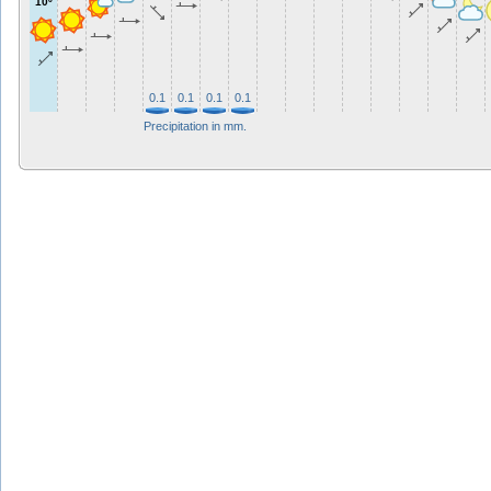
10º
0.1
0.1
0.1
0.1
Precipitation in mm.