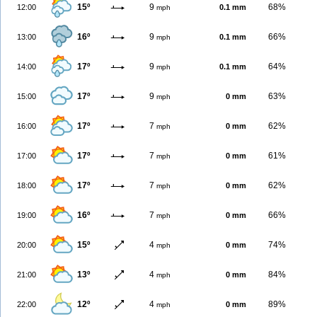
15º
9
68%
12:00
0.1 mm
mph
16º
9
66%
13:00
0.1 mm
mph
17º
9
64%
14:00
0.1 mm
mph
17º
9
63%
15:00
0 mm
mph
17º
7
62%
16:00
0 mm
mph
17º
7
61%
17:00
0 mm
mph
17º
7
62%
18:00
0 mm
mph
16º
7
66%
19:00
0 mm
mph
15º
4
74%
20:00
0 mm
mph
13º
4
84%
21:00
0 mm
mph
12º
4
89%
22:00
0 mm
mph