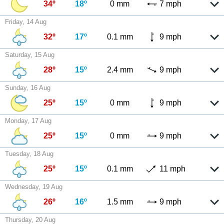
34º
18º
0 mm
7 mph
Friday, 14 Aug
32º
17º
0.1 mm
9 mph
Saturday, 15 Aug
28º
15º
2.4 mm
9 mph
Sunday, 16 Aug
25º
15º
0 mm
9 mph
Monday, 17 Aug
25º
15º
0 mm
9 mph
Tuesday, 18 Aug
25º
15º
0.1 mm
11 mph
Wednesday, 19 Aug
26º
16º
1.5 mm
9 mph
Thursday, 20 Aug