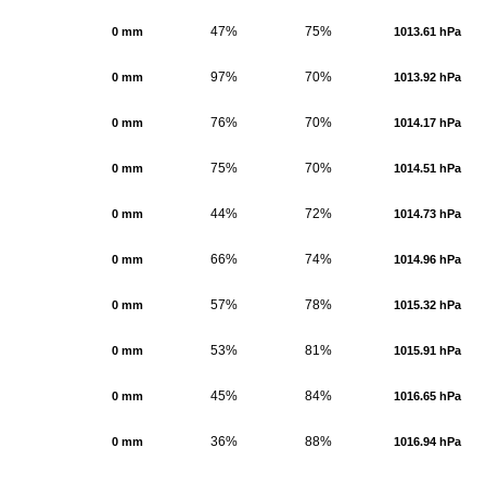
47%
75%
0 mm
1013.61 hPa
97%
70%
0 mm
1013.92 hPa
76%
70%
0 mm
1014.17 hPa
75%
70%
0 mm
1014.51 hPa
44%
72%
0 mm
1014.73 hPa
66%
74%
0 mm
1014.96 hPa
57%
78%
0 mm
1015.32 hPa
53%
81%
0 mm
1015.91 hPa
45%
84%
0 mm
1016.65 hPa
36%
88%
0 mm
1016.94 hPa