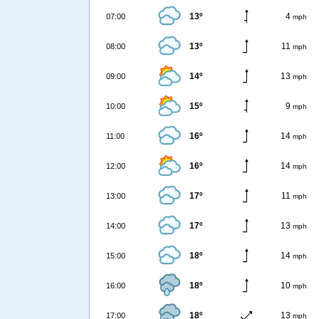
13º
4
07:00
mph
13º
11
08:00
mph
14º
13
09:00
mph
15º
9
10:00
mph
16º
14
11:00
mph
16º
14
12:00
mph
17º
11
13:00
mph
17º
13
14:00
mph
18º
14
15:00
mph
18º
10
16:00
mph
18º
13
17:00
mph