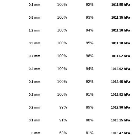
100%
92%
0.1 mm
1011.55 hPa
100%
93%
0.5 mm
1011.35 hPa
100%
94%
1.2 mm
1011.16 hPa
100%
95%
0.9 mm
1011.18 hPa
100%
96%
0.7 mm
1011.62 hPa
100%
94%
0.2 mm
1012.02 hPa
100%
92%
0.1 mm
1012.45 hPa
100%
91%
0.2 mm
1012.82 hPa
99%
89%
0.2 mm
1012.96 hPa
91%
88%
0.1 mm
1013.15 hPa
63%
81%
0 mm
1013.47 hPa