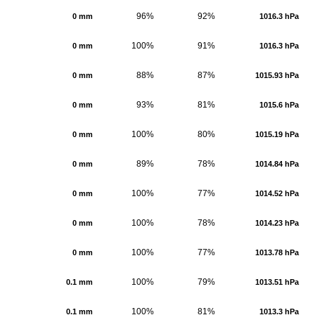
96%
92%
0 mm
1016.3 hPa
100%
91%
0 mm
1016.3 hPa
88%
87%
0 mm
1015.93 hPa
93%
81%
0 mm
1015.6 hPa
100%
80%
0 mm
1015.19 hPa
89%
78%
0 mm
1014.84 hPa
100%
77%
0 mm
1014.52 hPa
100%
78%
0 mm
1014.23 hPa
100%
77%
0 mm
1013.78 hPa
100%
79%
0.1 mm
1013.51 hPa
100%
81%
0.1 mm
1013.3 hPa