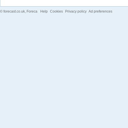
©
forecast.co.uk
, Foreca
Help
Cookies
Privacy policy
Ad preferences