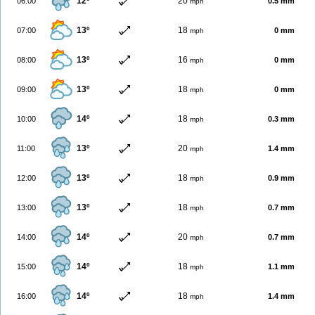
12º
20
06:00
0.5 mm
mph
13º
18
07:00
0 mm
mph
13º
16
08:00
0 mm
mph
13º
18
09:00
0 mm
mph
14º
18
10:00
0.3 mm
mph
13º
20
11:00
1.4 mm
mph
13º
18
12:00
0.9 mm
mph
13º
18
13:00
0.7 mm
mph
14º
20
14:00
0.7 mm
mph
14º
18
15:00
1.1 mm
mph
14º
18
16:00
1.4 mm
mph