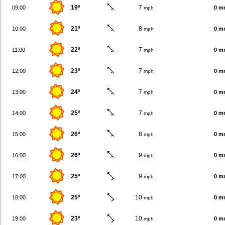
19º
7
09:00
0 m
mph
21º
8
10:00
0 m
mph
22º
7
11:00
0 m
mph
23º
7
12:00
0 m
mph
24º
7
13:00
0 m
mph
25º
7
14:00
0 m
mph
26º
8
15:00
0 m
mph
26º
9
16:00
0 m
mph
25º
9
17:00
0 m
mph
25º
10
18:00
0 m
mph
23º
10
19:00
0 m
mph