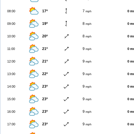
17º
7
08:00
0 m
mph
19º
8
09:00
0 m
mph
20º
8
10:00
0 m
mph
21º
9
11:00
0 m
mph
21º
9
12:00
0 m
mph
22º
9
13:00
0 m
mph
23º
9
14:00
0 m
mph
23º
9
15:00
0 m
mph
23º
9
16:00
0 m
mph
23º
9
17:00
0 m
mph