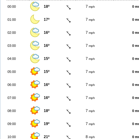
18º
7
00:00
0 m
mph
17º
7
01:00
0 m
mph
16º
7
02:00
0 m
mph
16º
7
03:00
0 m
mph
15º
7
04:00
0 m
mph
15º
7
05:00
0 m
mph
16º
7
06:00
0 m
mph
16º
7
07:00
0 m
mph
18º
7
08:00
0 m
mph
19º
7
09:00
0 m
mph
21º
8
10:00
0 m
mph