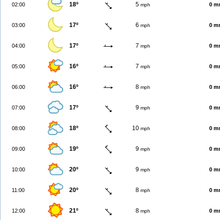
18º
5
02:00
0 m
mph
17º
6
03:00
0 m
mph
17º
7
04:00
0 m
mph
16º
7
05:00
0 m
mph
16º
8
06:00
0 m
mph
17º
9
07:00
0 m
mph
18º
10
08:00
0 m
mph
19º
9
09:00
0 m
mph
20º
9
10:00
0 m
mph
20º
8
11:00
0 m
mph
21º
8
12:00
0 m
mph