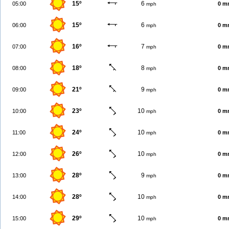
15º
6
05:00
0 m
mph
15º
6
06:00
0 m
mph
16º
7
07:00
0 m
mph
18º
8
08:00
0 m
mph
21º
9
09:00
0 m
mph
23º
10
10:00
0 m
mph
24º
10
11:00
0 m
mph
26º
10
12:00
0 m
mph
28º
9
13:00
0 m
mph
28º
10
14:00
0 m
mph
29º
10
15:00
0 m
mph