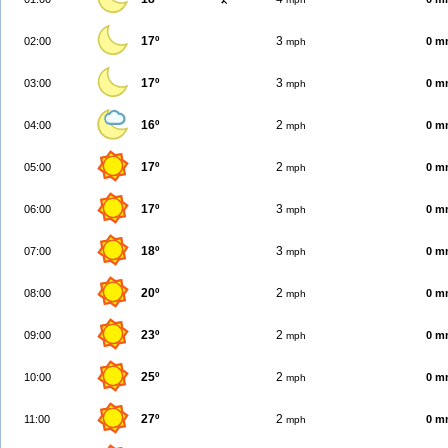
17º
3
02:00
0 m
mph
17º
3
03:00
0 m
mph
16º
2
04:00
0 m
mph
17º
2
05:00
0 m
mph
17º
3
06:00
0 m
mph
18º
3
07:00
0 m
mph
20º
2
08:00
0 m
mph
23º
2
09:00
0 m
mph
25º
2
10:00
0 m
mph
27º
2
11:00
0 m
mph