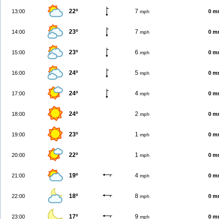
22º
7
13:00
0 m
mph
23º
7
14:00
0 m
mph
23º
6
15:00
0 m
mph
24º
5
16:00
0 m
mph
24º
4
17:00
0 m
mph
24º
2
18:00
0 m
mph
23º
1
19:00
0 m
mph
22º
1
20:00
0 m
mph
19º
4
21:00
0 m
mph
18º
8
22:00
0 m
mph
17º
9
23:00
0 m
mph