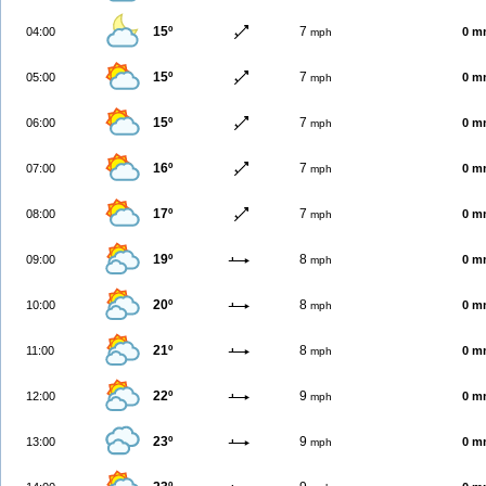
15º
7
04:00
0 m
mph
15º
7
05:00
0 m
mph
15º
7
06:00
0 m
mph
16º
7
07:00
0 m
mph
17º
7
08:00
0 m
mph
19º
8
09:00
0 m
mph
20º
8
10:00
0 m
mph
21º
8
11:00
0 m
mph
22º
9
12:00
0 m
mph
23º
9
13:00
0 m
mph