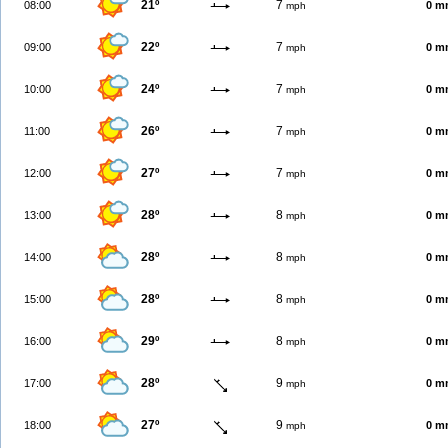
21º
7
08:00
0 m
mph
22º
7
09:00
0 m
mph
24º
7
10:00
0 m
mph
26º
7
11:00
0 m
mph
27º
7
12:00
0 m
mph
28º
8
13:00
0 m
mph
28º
8
14:00
0 m
mph
28º
8
15:00
0 m
mph
29º
8
16:00
0 m
mph
28º
9
17:00
0 m
mph
27º
9
18:00
0 m
mph