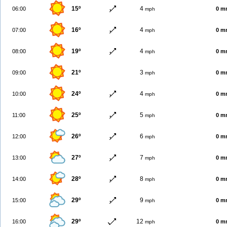
15º
4
06:00
0 m
mph
16º
4
07:00
0 m
mph
19º
4
08:00
0 m
mph
21º
3
09:00
0 m
mph
24º
4
10:00
0 m
mph
25º
5
11:00
0 m
mph
26º
6
12:00
0 m
mph
27º
7
13:00
0 m
mph
28º
8
14:00
0 m
mph
29º
9
15:00
0 m
mph
29º
12
16:00
0 m
mph