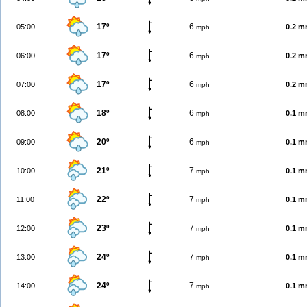
17º
6
05:00
0.2 
mph
17º
6
06:00
0.2 
mph
17º
6
07:00
0.2 
mph
18º
6
08:00
0.1 
mph
20º
6
09:00
0.1 
mph
21º
7
10:00
0.1 
mph
22º
7
11:00
0.1 
mph
23º
7
12:00
0.1 
mph
24º
7
13:00
0.1 
mph
24º
7
14:00
0.1 
mph