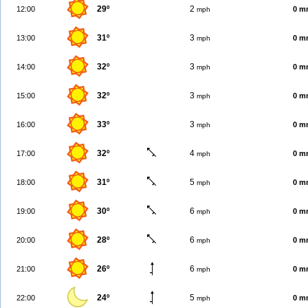
29º
2
12:00
0 m
mph
31º
3
13:00
0 m
mph
32º
3
14:00
0 m
mph
32º
3
15:00
0 m
mph
33º
3
16:00
0 m
mph
32º
4
17:00
0 m
mph
31º
5
18:00
0 m
mph
30º
6
19:00
0 m
mph
28º
6
20:00
0 m
mph
26º
6
21:00
0 m
mph
24º
5
22:00
0 m
mph