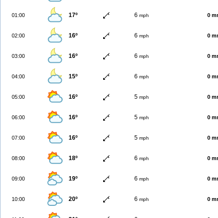
17º
6
01:00
0 m
mph
16º
6
02:00
0 m
mph
16º
6
03:00
0 m
mph
15º
6
04:00
0 m
mph
16º
5
05:00
0 m
mph
16º
5
06:00
0 m
mph
16º
5
07:00
0 m
mph
18º
6
08:00
0 m
mph
19º
6
09:00
0 m
mph
20º
6
10:00
0 m
mph