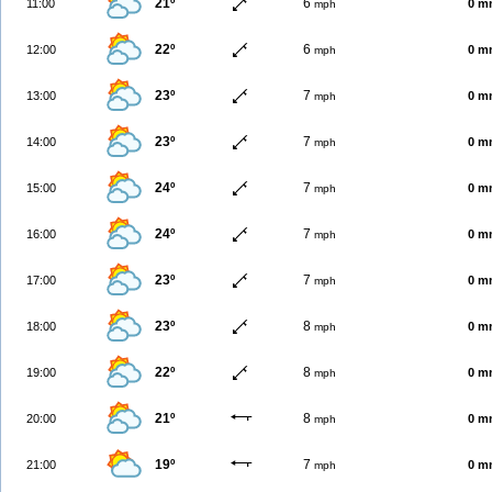
21º
6
11:00
0 m
mph
22º
6
12:00
0 m
mph
23º
7
13:00
0 m
mph
23º
7
14:00
0 m
mph
24º
7
15:00
0 m
mph
24º
7
16:00
0 m
mph
23º
7
17:00
0 m
mph
23º
8
18:00
0 m
mph
22º
8
19:00
0 m
mph
21º
8
20:00
0 m
mph
19º
7
21:00
0 m
mph