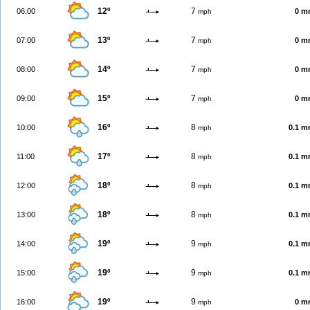
12º
7
06:00
0 m
mph
13º
7
07:00
0 m
mph
14º
7
08:00
0 m
mph
15º
7
09:00
0 m
mph
16º
8
10:00
0.1 
mph
17º
8
11:00
0.1 
mph
18º
8
12:00
0.1 
mph
18º
8
13:00
0.1 
mph
19º
9
14:00
0.1 
mph
19º
9
15:00
0.1 
mph
19º
9
16:00
0 m
mph