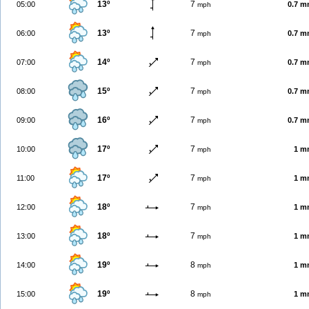
13º
7
05:00
0.7 
mph
13º
7
06:00
0.7 
mph
14º
7
07:00
0.7 
mph
15º
7
08:00
0.7 
mph
16º
7
09:00
0.7 
mph
17º
7
10:00
1 m
mph
17º
7
11:00
1 m
mph
18º
7
12:00
1 m
mph
18º
7
13:00
1 m
mph
19º
8
14:00
1 m
mph
19º
8
15:00
1 m
mph