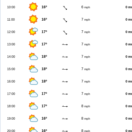
16º
6
10:00
0 m
mph
16º
7
11:00
0 m
mph
17º
7
12:00
0 m
mph
17º
7
13:00
0 m
mph
18º
7
14:00
0 m
mph
18º
7
15:00
0 m
mph
18º
7
16:00
0 m
mph
17º
7
17:00
0 m
mph
17º
8
18:00
0 m
mph
16º
8
19:00
0 m
mph
16º
8
20:00
0 m
mph