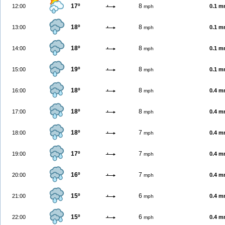
17º
8
12:00
0.1 
mph
18º
8
13:00
0.1 
mph
18º
8
14:00
0.1 
mph
19º
8
15:00
0.1 
mph
18º
8
16:00
0.4 
mph
18º
8
17:00
0.4 
mph
18º
7
18:00
0.4 
mph
17º
7
19:00
0.4 
mph
16º
7
20:00
0.4 
mph
15º
6
21:00
0.4 
mph
15º
6
22:00
0.4 
mph