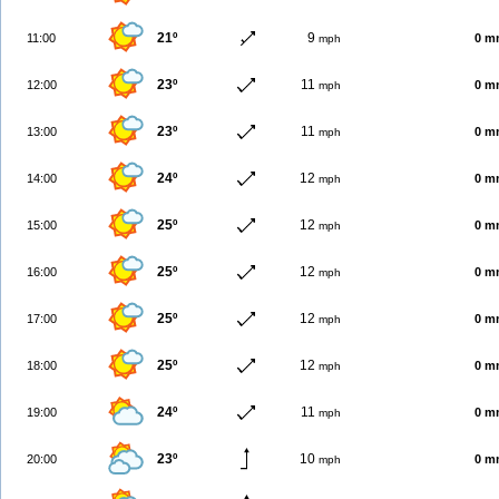
21º
9
11:00
0 m
mph
23º
11
12:00
0 m
mph
23º
11
13:00
0 m
mph
24º
12
14:00
0 m
mph
25º
12
15:00
0 m
mph
25º
12
16:00
0 m
mph
25º
12
17:00
0 m
mph
25º
12
18:00
0 m
mph
24º
11
19:00
0 m
mph
23º
10
20:00
0 m
mph