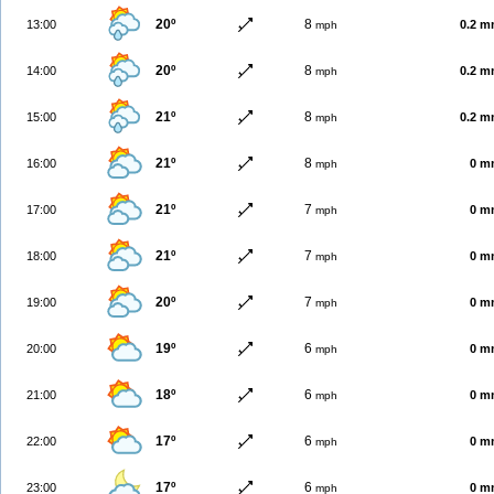
20º
8
13:00
0.2 
mph
20º
8
14:00
0.2 
mph
21º
8
15:00
0.2 
mph
21º
8
16:00
0 m
mph
21º
7
17:00
0 m
mph
21º
7
18:00
0 m
mph
20º
7
19:00
0 m
mph
19º
6
20:00
0 m
mph
18º
6
21:00
0 m
mph
17º
6
22:00
0 m
mph
17º
6
23:00
0 m
mph