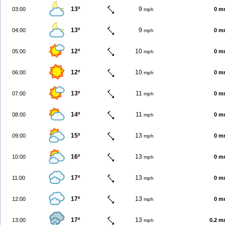
13º
9
03:00
0 m
mph
13º
9
04:00
0 m
mph
12º
10
05:00
0 m
mph
12º
10
06:00
0 m
mph
13º
11
07:00
0 m
mph
14º
11
08:00
0 m
mph
15º
13
09:00
0 m
mph
16º
13
10:00
0 m
mph
17º
13
11:00
0 m
mph
17º
13
12:00
0 m
mph
17º
13
13:00
0.2 
mph