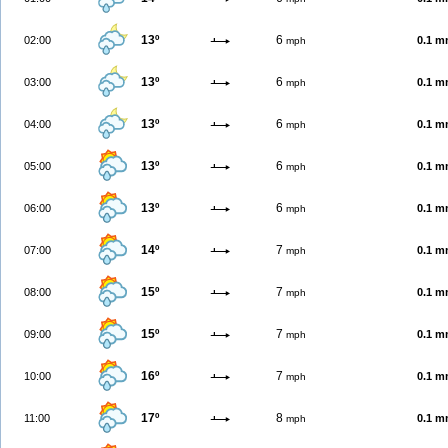
13º
6
02:00
0.1 
mph
13º
6
03:00
0.1 
mph
13º
6
04:00
0.1 
mph
13º
6
05:00
0.1 
mph
13º
6
06:00
0.1 
mph
14º
7
07:00
0.1 
mph
15º
7
08:00
0.1 
mph
15º
7
09:00
0.1 
mph
16º
7
10:00
0.1 
mph
17º
8
11:00
0.1 
mph