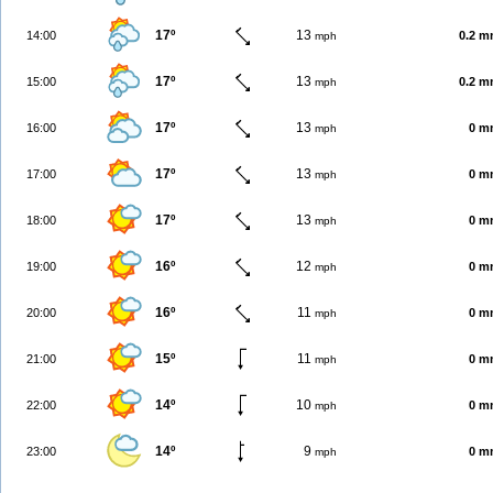
17º
13
14:00
0.2 
mph
17º
13
15:00
0.2 
mph
17º
13
16:00
0 m
mph
17º
13
17:00
0 m
mph
17º
13
18:00
0 m
mph
16º
12
19:00
0 m
mph
16º
11
20:00
0 m
mph
15º
11
21:00
0 m
mph
14º
10
22:00
0 m
mph
14º
9
23:00
0 m
mph