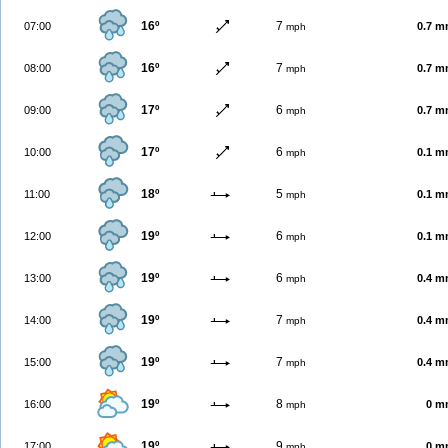
16º
7
07:00
0.7 
mph
16º
7
08:00
0.7 
mph
17º
6
09:00
0.7 
mph
17º
6
10:00
0.1 
mph
18º
5
11:00
0.1 
mph
19º
6
12:00
0.1 
mph
19º
6
13:00
0.4 
mph
19º
7
14:00
0.4 
mph
19º
7
15:00
0.4 
mph
19º
8
16:00
0 m
mph
19º
9
17:00
0 m
mph