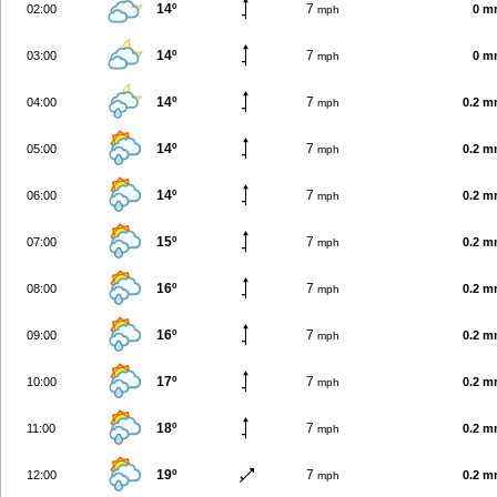
14º
7
02:00
0 m
mph
14º
7
03:00
0 m
mph
14º
7
04:00
0.2 
mph
14º
7
05:00
0.2 
mph
14º
7
06:00
0.2 
mph
15º
7
07:00
0.2 
mph
16º
7
08:00
0.2 
mph
16º
7
09:00
0.2 
mph
17º
7
10:00
0.2 
mph
18º
7
11:00
0.2 
mph
19º
7
12:00
0.2 
mph