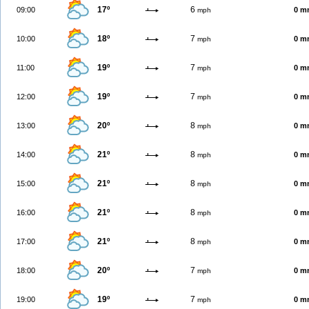
17º
6
09:00
0 m
mph
18º
7
10:00
0 m
mph
19º
7
11:00
0 m
mph
19º
7
12:00
0 m
mph
20º
8
13:00
0 m
mph
21º
8
14:00
0 m
mph
21º
8
15:00
0 m
mph
21º
8
16:00
0 m
mph
21º
8
17:00
0 m
mph
20º
7
18:00
0 m
mph
19º
7
19:00
0 m
mph