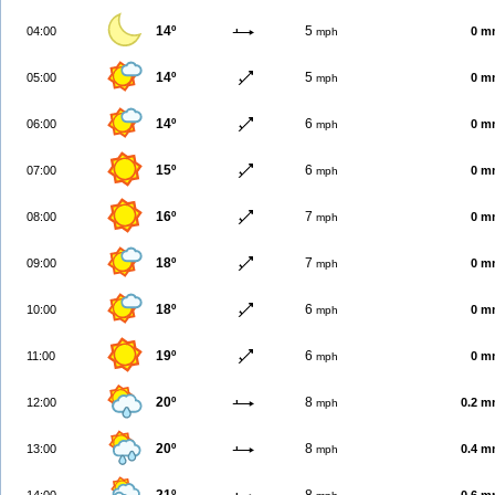
14º
5
04:00
0 m
mph
14º
5
05:00
0 m
mph
14º
6
06:00
0 m
mph
15º
6
07:00
0 m
mph
16º
7
08:00
0 m
mph
18º
7
09:00
0 m
mph
18º
6
10:00
0 m
mph
19º
6
11:00
0 m
mph
20º
8
12:00
0.2 
mph
20º
8
13:00
0.4 
mph