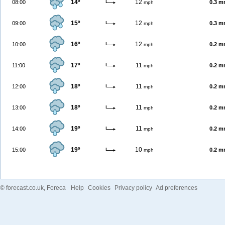
14º
12
08:00
0.3 
mph
15º
12
09:00
0.3 
mph
16º
12
10:00
0.2 
mph
17º
11
11:00
0.2 
mph
18º
11
12:00
0.2 
mph
18º
11
13:00
0.2 
mph
19º
11
14:00
0.2 
mph
19º
10
15:00
0.2 
mph
©
forecast.co.uk
, Foreca
Help
Cookies
Privacy policy
Ad preferences