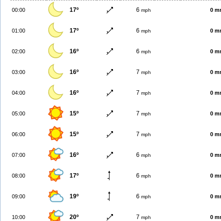
17º
6
00:00
0 m
mph
17º
6
01:00
0 m
mph
16º
6
02:00
0 m
mph
16º
7
03:00
0 m
mph
16º
7
04:00
0 m
mph
15º
7
05:00
0 m
mph
15º
7
06:00
0 m
mph
16º
6
07:00
0 m
mph
17º
6
08:00
0 m
mph
19º
6
09:00
0 m
mph
20º
7
10:00
0 m
mph