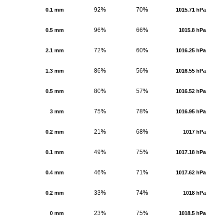
92%
70%
0.1 mm
1015.71 hPa
96%
66%
0.5 mm
1015.8 hPa
72%
60%
2.1 mm
1016.25 hPa
86%
56%
1.3 mm
1016.55 hPa
80%
57%
0.5 mm
1016.52 hPa
75%
78%
3 mm
1016.95 hPa
21%
68%
0.2 mm
1017 hPa
49%
75%
0.1 mm
1017.18 hPa
46%
71%
0.4 mm
1017.62 hPa
33%
74%
0.2 mm
1018 hPa
23%
75%
0 mm
1018.5 hPa