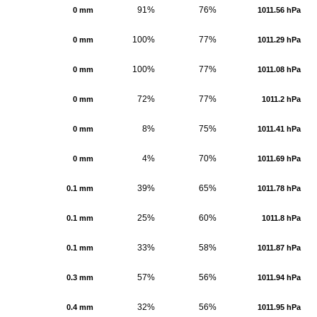
91%
76%
0 mm
1011.56 hPa
100%
77%
0 mm
1011.29 hPa
100%
77%
0 mm
1011.08 hPa
72%
77%
0 mm
1011.2 hPa
8%
75%
0 mm
1011.41 hPa
4%
70%
0 mm
1011.69 hPa
39%
65%
0.1 mm
1011.78 hPa
25%
60%
0.1 mm
1011.8 hPa
33%
58%
0.1 mm
1011.87 hPa
57%
56%
0.3 mm
1011.94 hPa
32%
56%
0.4 mm
1011.95 hPa