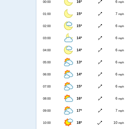
16º
6
00:00
mph
15º
7
01:00
mph
15º
6
02:00
mph
14º
6
03:00
mph
14º
6
04:00
mph
13º
6
05:00
mph
14º
6
06:00
mph
15º
6
07:00
mph
16º
6
08:00
mph
17º
7
09:00
mph
18º
10
10:00
mph