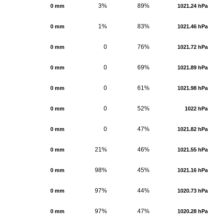
3%
89%
0 mm
1021.24 hPa
1%
83%
0 mm
1021.46 hPa
0
76%
0 mm
1021.72 hPa
0
69%
0 mm
1021.89 hPa
0
61%
0 mm
1021.98 hPa
0
52%
0 mm
1022 hPa
0
47%
0 mm
1021.82 hPa
21%
46%
0 mm
1021.55 hPa
98%
45%
0 mm
1021.16 hPa
97%
44%
0 mm
1020.73 hPa
97%
47%
0 mm
1020.28 hPa