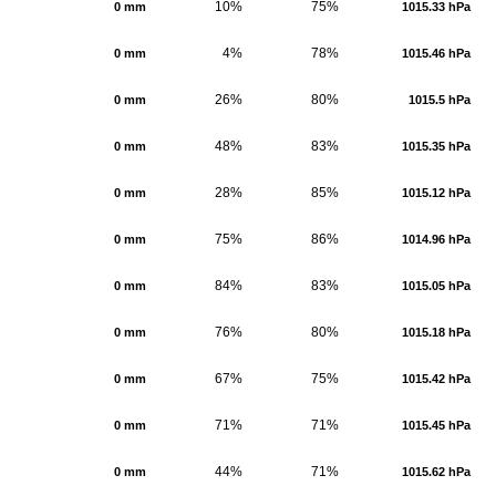
10%
75%
0 mm
1015.33 hPa
4%
78%
0 mm
1015.46 hPa
26%
80%
0 mm
1015.5 hPa
48%
83%
0 mm
1015.35 hPa
28%
85%
0 mm
1015.12 hPa
75%
86%
0 mm
1014.96 hPa
84%
83%
0 mm
1015.05 hPa
76%
80%
0 mm
1015.18 hPa
67%
75%
0 mm
1015.42 hPa
71%
71%
0 mm
1015.45 hPa
44%
71%
0 mm
1015.62 hPa