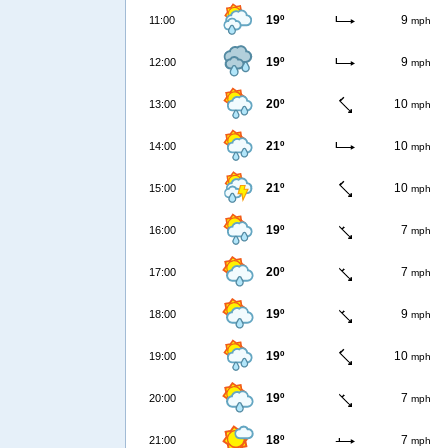
19º
9
11:00
mph
19º
9
12:00
mph
20º
10
13:00
mph
21º
10
14:00
mph
21º
10
15:00
mph
19º
7
16:00
mph
20º
7
17:00
mph
19º
9
18:00
mph
19º
10
19:00
mph
19º
7
20:00
mph
18º
7
21:00
mph