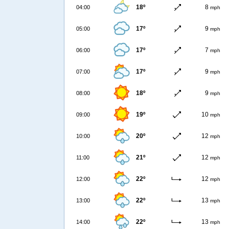
18º
8
04:00
mph
17º
9
05:00
mph
17º
7
06:00
mph
17º
9
07:00
mph
18º
9
08:00
mph
19º
10
09:00
mph
20º
12
10:00
mph
21º
12
11:00
mph
22º
12
12:00
mph
22º
13
13:00
mph
22º
13
14:00
mph