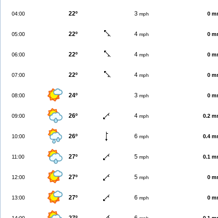
22º
3
04:00
0 m
mph
22º
4
05:00
0 m
mph
22º
4
06:00
0 m
mph
22º
4
07:00
0 m
mph
24º
3
08:00
0 m
mph
26º
4
09:00
0.2 
mph
26º
6
10:00
0.4 
mph
27º
5
11:00
0.1 
mph
27º
5
12:00
0 m
mph
27º
6
13:00
0 m
mph