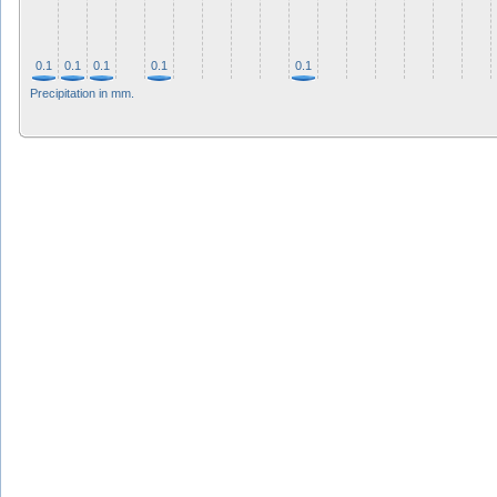
0.1
0.1
0.1
0.1
0.1
Precipitation in mm.