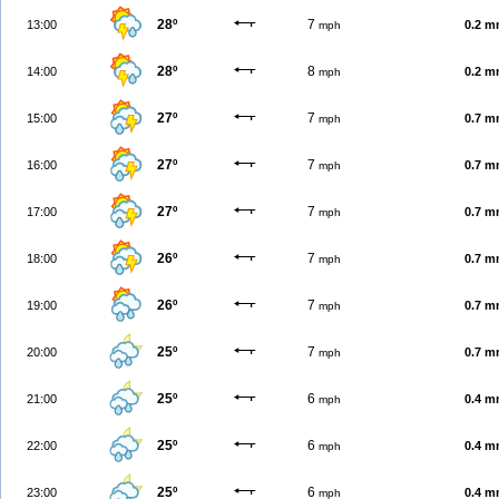
28º
7
13:00
0.2 
mph
28º
8
14:00
0.2 
mph
27º
7
15:00
0.7 
mph
27º
7
16:00
0.7 
mph
27º
7
17:00
0.7 
mph
26º
7
18:00
0.7 
mph
26º
7
19:00
0.7 
mph
25º
7
20:00
0.7 
mph
25º
6
21:00
0.4 
mph
25º
6
22:00
0.4 
mph
25º
6
23:00
0.4 
mph