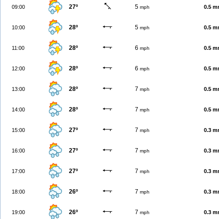
27º
5
09:00
0.5 
mph
28º
5
10:00
0.5 
mph
28º
6
11:00
0.5 
mph
28º
6
12:00
0.5 
mph
28º
7
13:00
0.5 
mph
28º
7
14:00
0.5 
mph
27º
7
15:00
0.3 
mph
27º
7
16:00
0.3 
mph
27º
7
17:00
0.3 
mph
26º
7
18:00
0.3 
mph
26º
7
19:00
0.3 
mph