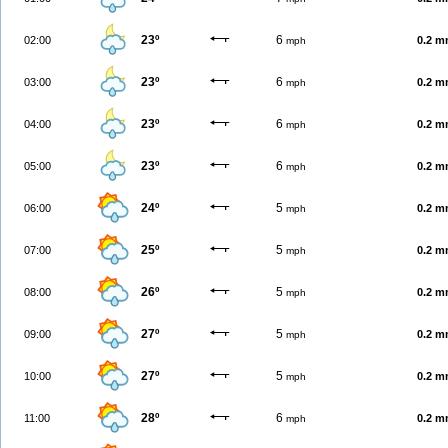
23º
6
02:00
0.2 
mph
23º
6
03:00
0.2 
mph
23º
6
04:00
0.2 
mph
23º
6
05:00
0.2 
mph
24º
5
06:00
0.2 
mph
25º
5
07:00
0.2 
mph
26º
5
08:00
0.2 
mph
27º
5
09:00
0.2 
mph
27º
5
10:00
0.2 
mph
28º
6
11:00
0.2 
mph