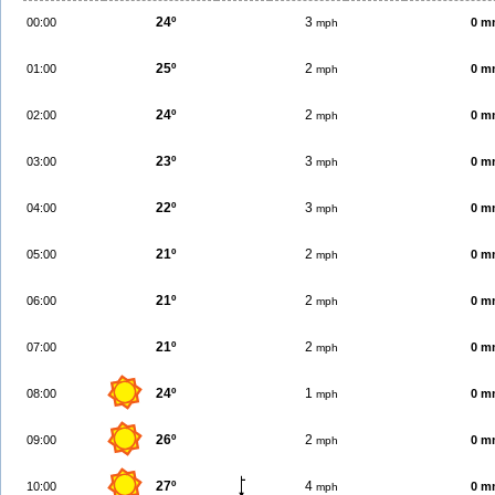
24º
3
00:00
0 m
mph
25º
2
01:00
0 m
mph
24º
2
02:00
0 m
mph
23º
3
03:00
0 m
mph
22º
3
04:00
0 m
mph
21º
2
05:00
0 m
mph
21º
2
06:00
0 m
mph
21º
2
07:00
0 m
mph
24º
1
08:00
0 m
mph
26º
2
09:00
0 m
mph
27º
4
10:00
0 m
mph