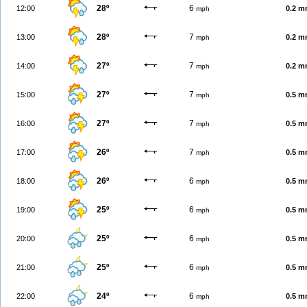
28º
6
12:00
0.2 
mph
28º
7
13:00
0.2 
mph
27º
7
14:00
0.2 
mph
27º
7
15:00
0.5 
mph
27º
7
16:00
0.5 
mph
26º
7
17:00
0.5 
mph
26º
6
18:00
0.5 
mph
25º
6
19:00
0.5 
mph
25º
6
20:00
0.5 
mph
25º
6
21:00
0.5 
mph
24º
6
22:00
0.5 
mph