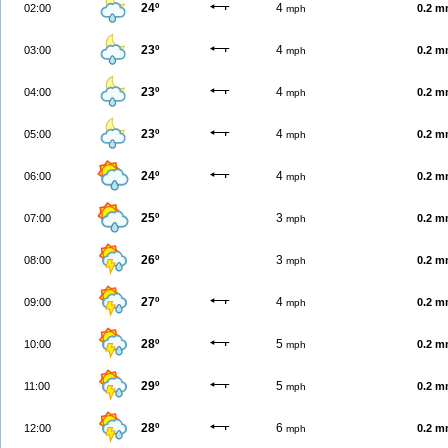
24º
4
02:00
0.2 
mph
23º
4
03:00
0.2 
mph
23º
4
04:00
0.2 
mph
23º
4
05:00
0.2 
mph
24º
4
06:00
0.2 
mph
25º
3
07:00
0.2 
mph
26º
3
08:00
0.2 
mph
27º
4
09:00
0.2 
mph
28º
5
10:00
0.2 
mph
29º
5
11:00
0.2 
mph
28º
6
12:00
0.2 
mph