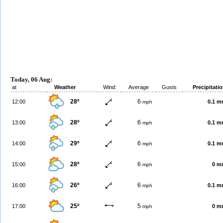
Today, 06 Aug:
at
Weather
Wind:
Average
Gusts
Precipitati
28º
6
12:00
0.1 
mph
28º
6
13:00
0.1 
mph
29º
6
14:00
0.1 
mph
28º
6
15:00
0 m
mph
26º
6
16:00
0.1 
mph
25º
5
17:00
0 m
mph