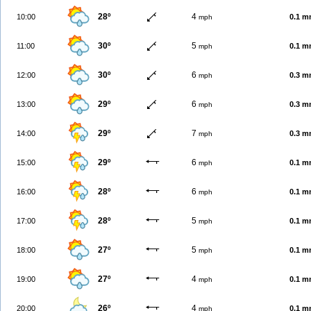
28º
4
10:00
0.1 
mph
30º
5
11:00
0.1 
mph
30º
6
12:00
0.3 
mph
29º
6
13:00
0.3 
mph
29º
7
14:00
0.3 
mph
29º
6
15:00
0.1 
mph
28º
6
16:00
0.1 
mph
28º
5
17:00
0.1 
mph
27º
5
18:00
0.1 
mph
27º
4
19:00
0.1 
mph
26º
4
20:00
0.1 
mph