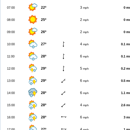
22º
3
07:00
0 m
mph
25º
2
08:00
0 m
mph
26º
2
09:00
0 m
mph
27º
4
10:00
0.1 
mph
28º
6
11:00
0.1 
mph
29º
5
12:00
0.2 
mph
29º
6
13:00
0.5 
mph
28º
6
14:00
1.1 
mph
28º
4
15:00
2.6 
mph
28º
6
16:00
3 m
mph
27º
4
17:00
1 m
mph