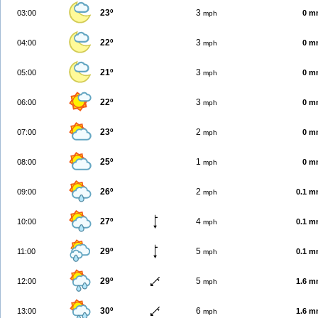
23º
3
03:00
0 m
mph
22º
3
04:00
0 m
mph
21º
3
05:00
0 m
mph
22º
3
06:00
0 m
mph
23º
2
07:00
0 m
mph
25º
1
08:00
0 m
mph
26º
2
09:00
0.1 
mph
27º
4
10:00
0.1 
mph
29º
5
11:00
0.1 
mph
29º
5
12:00
1.6 
mph
30º
6
13:00
1.6 
mph