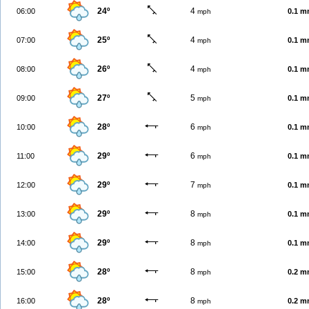
24º
4
06:00
0.1 
mph
25º
4
07:00
0.1 
mph
26º
4
08:00
0.1 
mph
27º
5
09:00
0.1 
mph
28º
6
10:00
0.1 
mph
29º
6
11:00
0.1 
mph
29º
7
12:00
0.1 
mph
29º
8
13:00
0.1 
mph
29º
8
14:00
0.1 
mph
28º
8
15:00
0.2 
mph
28º
8
16:00
0.2 
mph