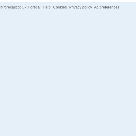
©
forecast.co.uk
, Foreca
Help
Cookies
Privacy policy
Ad preferences