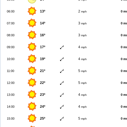
13º
2
06:00
0 m
mph
14º
3
07:00
0 m
mph
16º
3
08:00
0 m
mph
17º
4
09:00
0 m
mph
19º
4
10:00
0 m
mph
21º
5
11:00
0 m
mph
22º
5
12:00
0 m
mph
23º
4
13:00
0 m
mph
24º
4
14:00
0 m
mph
25º
5
15:00
0 m
mph