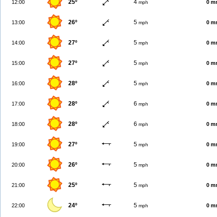
25º
4
12:00
0 m
mph
26º
5
13:00
0 m
mph
27º
5
14:00
0 m
mph
27º
5
15:00
0 m
mph
28º
5
16:00
0 m
mph
28º
6
17:00
0 m
mph
28º
6
18:00
0 m
mph
27º
5
19:00
0 m
mph
26º
5
20:00
0 m
mph
25º
5
21:00
0 m
mph
24º
5
22:00
0 m
mph