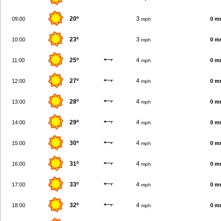
20º
3
09:00
0 m
mph
23º
3
10:00
0 m
mph
25º
4
11:00
0 m
mph
27º
4
12:00
0 m
mph
28º
4
13:00
0 m
mph
29º
4
14:00
0 m
mph
30º
4
15:00
0 m
mph
31º
4
16:00
0 m
mph
33º
4
17:00
0 m
mph
32º
4
18:00
0 m
mph