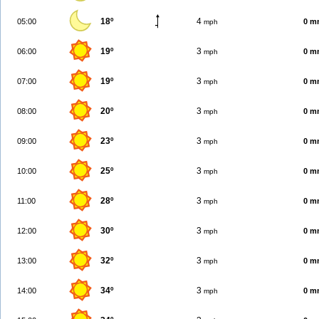
18º
4
05:00
0 m
mph
19º
3
06:00
0 m
mph
19º
3
07:00
0 m
mph
20º
3
08:00
0 m
mph
23º
3
09:00
0 m
mph
25º
3
10:00
0 m
mph
28º
3
11:00
0 m
mph
30º
3
12:00
0 m
mph
32º
3
13:00
0 m
mph
34º
3
14:00
0 m
mph