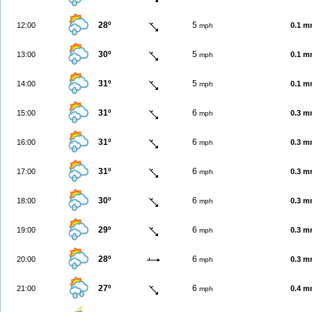
28º
5
12:00
0.1 
mph
30º
5
13:00
0.1 
mph
31º
5
14:00
0.1 
mph
31º
6
15:00
0.3 
mph
31º
6
16:00
0.3 
mph
31º
6
17:00
0.3 
mph
30º
6
18:00
0.3 
mph
29º
6
19:00
0.3 
mph
28º
6
20:00
0.3 
mph
27º
6
21:00
0.4 
mph