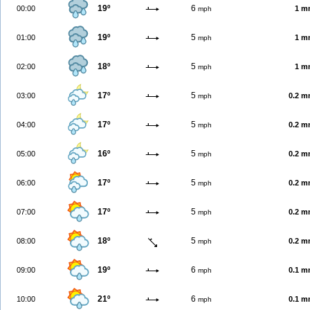
19º
6
00:00
1 m
mph
19º
5
01:00
1 m
mph
18º
5
02:00
1 m
mph
17º
5
03:00
0.2 
mph
17º
5
04:00
0.2 
mph
16º
5
05:00
0.2 
mph
17º
5
06:00
0.2 
mph
17º
5
07:00
0.2 
mph
18º
5
08:00
0.2 
mph
19º
6
09:00
0.1 
mph
21º
6
10:00
0.1 
mph