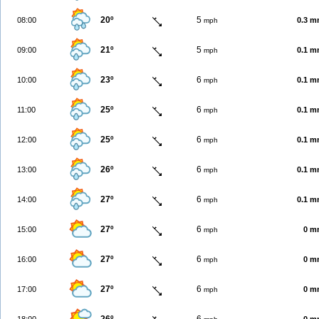
20º
5
08:00
0.3 
mph
21º
5
09:00
0.1 
mph
23º
6
10:00
0.1 
mph
25º
6
11:00
0.1 
mph
25º
6
12:00
0.1 
mph
26º
6
13:00
0.1 
mph
27º
6
14:00
0.1 
mph
27º
6
15:00
0 m
mph
27º
6
16:00
0 m
mph
27º
6
17:00
0 m
mph