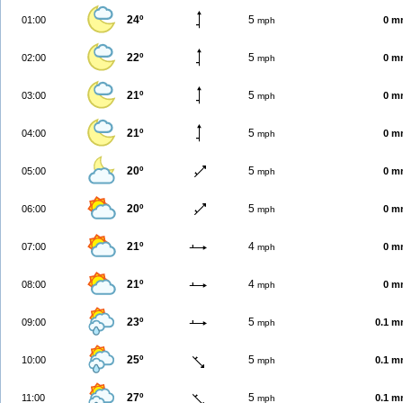
24º
5
01:00
0 m
mph
22º
5
02:00
0 m
mph
21º
5
03:00
0 m
mph
21º
5
04:00
0 m
mph
20º
5
05:00
0 m
mph
20º
5
06:00
0 m
mph
21º
4
07:00
0 m
mph
21º
4
08:00
0 m
mph
23º
5
09:00
0.1 
mph
25º
5
10:00
0.1 
mph
27º
5
11:00
0.1 
mph