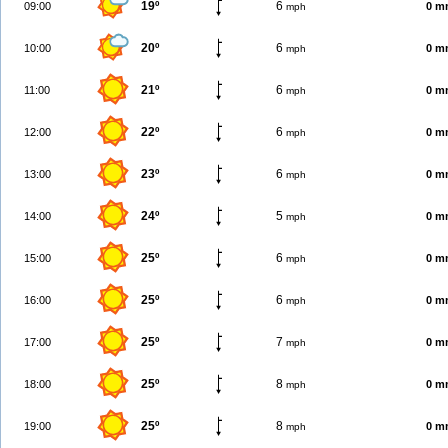
19º
6
09:00
0 m
mph
20º
6
10:00
0 m
mph
21º
6
11:00
0 m
mph
22º
6
12:00
0 m
mph
23º
6
13:00
0 m
mph
24º
5
14:00
0 m
mph
25º
6
15:00
0 m
mph
25º
6
16:00
0 m
mph
25º
7
17:00
0 m
mph
25º
8
18:00
0 m
mph
25º
8
19:00
0 m
mph