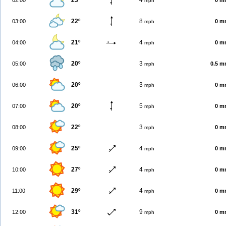
23º
4
02:00
0 m
mph
22º
8
03:00
0 m
mph
21º
4
04:00
0 m
mph
20º
3
05:00
0.5 
mph
20º
3
06:00
0 m
mph
20º
5
07:00
0 m
mph
22º
3
08:00
0 m
mph
25º
4
09:00
0 m
mph
27º
4
10:00
0 m
mph
29º
4
11:00
0 m
mph
31º
9
12:00
0 m
mph