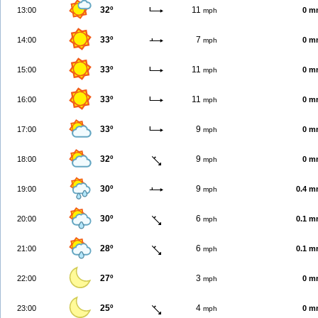
32º
11
13:00
0 m
mph
33º
7
14:00
0 m
mph
33º
11
15:00
0 m
mph
33º
11
16:00
0 m
mph
33º
9
17:00
0 m
mph
32º
9
18:00
0 m
mph
30º
9
19:00
0.4 
mph
30º
6
20:00
0.1 
mph
28º
6
21:00
0.1 
mph
27º
3
22:00
0 m
mph
25º
4
23:00
0 m
mph