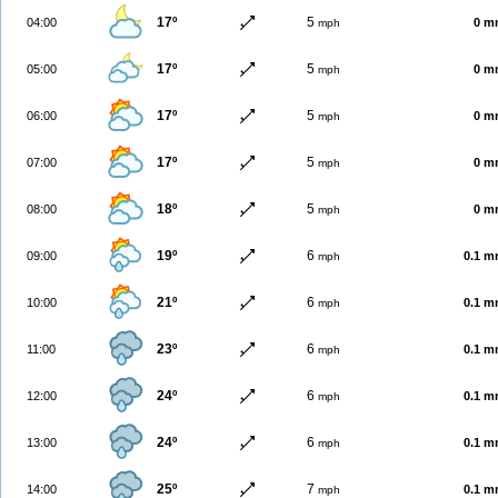
17º
5
04:00
0 m
mph
17º
5
05:00
0 m
mph
17º
5
06:00
0 m
mph
17º
5
07:00
0 m
mph
18º
5
08:00
0 m
mph
19º
6
09:00
0.1 
mph
21º
6
10:00
0.1 
mph
23º
6
11:00
0.1 
mph
24º
6
12:00
0.1 
mph
24º
6
13:00
0.1 
mph
25º
7
14:00
0.1 
mph