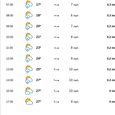
17º
7
07:00
0.3 
mph
18º
6
08:00
0.3 
mph
20º
7
09:00
0.2 
mph
21º
8
10:00
0.2 
mph
23º
8
11:00
0.2 
mph
24º
9
12:00
0.2 
mph
25º
10
13:00
0.2 
mph
27º
10
14:00
0.2 
mph
27º
10
15:00
0 m
mph
27º
9
17:00
0 m
mph