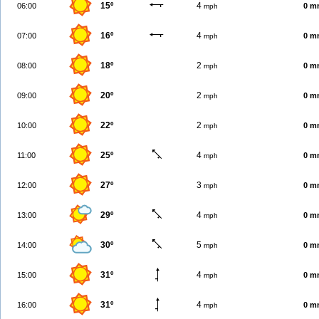
15º
4
06:00
0 m
mph
16º
4
07:00
0 m
mph
18º
2
08:00
0 m
mph
20º
2
09:00
0 m
mph
22º
2
10:00
0 m
mph
25º
4
11:00
0 m
mph
27º
3
12:00
0 m
mph
29º
4
13:00
0 m
mph
30º
5
14:00
0 m
mph
31º
4
15:00
0 m
mph
31º
4
16:00
0 m
mph