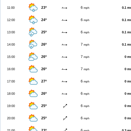
23º
6
11:00
0.1 
mph
24º
6
12:00
0.1 
mph
25º
6
13:00
0.1 
mph
26º
7
14:00
0.1 
mph
26º
7
15:00
0 m
mph
26º
7
16:00
0 m
mph
27º
6
17:00
0 m
mph
26º
6
18:00
0 m
mph
25º
6
19:00
0 m
mph
25º
6
20:00
0 m
mph
23º
6
21:00
0.3 
mph