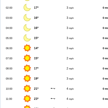
17º
3
02:00
0 m
mph
16º
3
03:00
0 m
mph
16º
3
04:00
0 m
mph
15º
3
05:00
0 m
mph
14º
3
06:00
0 m
mph
15º
2
07:00
0 m
mph
17º
2
08:00
0 m
mph
19º
3
09:00
0 m
mph
21º
4
10:00
0 m
mph
23º
4
11:00
0 m
mph