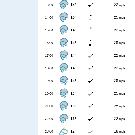
14º
22
13:00
mph
15º
25
14:00
mph
14º
22
15:00
mph
14º
25
16:00
mph
14º
22
17:00
mph
14º
22
18:00
mph
14º
25
19:00
mph
13º
25
20:00
mph
13º
25
21:00
mph
13º
22
22:00
mph
12º
18
23:00
mph