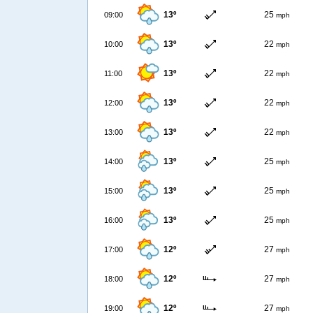
13º
25
09:00
mph
13º
22
10:00
mph
13º
22
11:00
mph
13º
22
12:00
mph
13º
22
13:00
mph
13º
25
14:00
mph
13º
25
15:00
mph
13º
25
16:00
mph
12º
27
17:00
mph
12º
27
18:00
mph
12º
27
19:00
mph