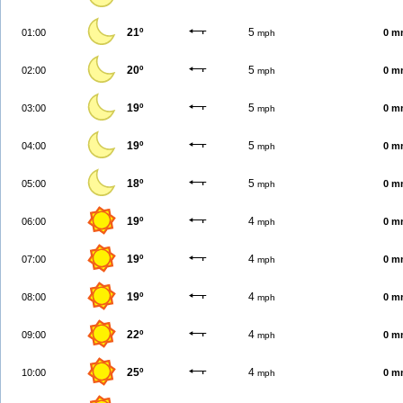
21º
5
01:00
0 m
mph
20º
5
02:00
0 m
mph
19º
5
03:00
0 m
mph
19º
5
04:00
0 m
mph
18º
5
05:00
0 m
mph
19º
4
06:00
0 m
mph
19º
4
07:00
0 m
mph
19º
4
08:00
0 m
mph
22º
4
09:00
0 m
mph
25º
4
10:00
0 m
mph