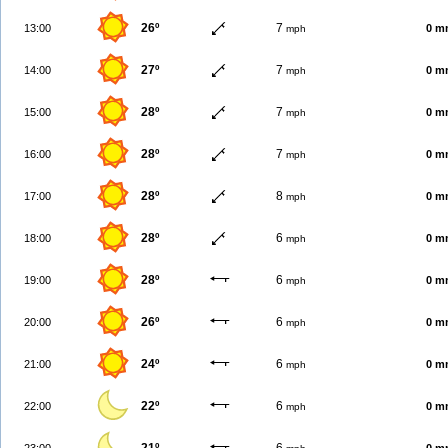
26º
7
13:00
0 m
mph
27º
7
14:00
0 m
mph
28º
7
15:00
0 m
mph
28º
7
16:00
0 m
mph
28º
8
17:00
0 m
mph
28º
6
18:00
0 m
mph
28º
6
19:00
0 m
mph
26º
6
20:00
0 m
mph
24º
6
21:00
0 m
mph
22º
6
22:00
0 m
mph