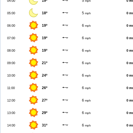
19º
5
04:00
0 m
mph
18º
5
05:00
0 m
mph
19º
6
06:00
0 m
mph
19º
6
07:00
0 m
mph
19º
6
08:00
0 m
mph
21º
6
09:00
0 m
mph
24º
6
10:00
0 m
mph
26º
6
11:00
0 m
mph
27º
6
12:00
0 m
mph
29º
6
13:00
0 m
mph
31º
6
14:00
0 m
mph