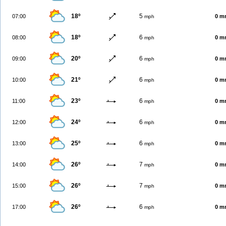
18º
5
07:00
0 m
mph
18º
6
08:00
0 m
mph
20º
6
09:00
0 m
mph
21º
6
10:00
0 m
mph
23º
6
11:00
0 m
mph
24º
6
12:00
0 m
mph
25º
6
13:00
0 m
mph
26º
7
14:00
0 m
mph
26º
7
15:00
0 m
mph
26º
6
17:00
0 m
mph