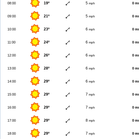
19º
5
08:00
0 m
mph
21º
5
09:00
0 m
mph
23º
6
10:00
0 m
mph
24º
6
11:00
0 m
mph
26º
6
12:00
0 m
mph
28º
6
13:00
0 m
mph
29º
6
14:00
0 m
mph
29º
7
15:00
0 m
mph
29º
7
16:00
0 m
mph
29º
8
17:00
0 m
mph
29º
7
18:00
0 m
mph