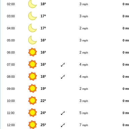
18º
3
02:00
0 m
mph
17º
3
03:00
0 m
mph
17º
2
04:00
0 m
mph
16º
3
05:00
0 m
mph
16º
2
06:00
0 m
mph
16º
4
07:00
0 m
mph
18º
4
08:00
0 m
mph
19º
2
09:00
0 m
mph
22º
3
10:00
0 m
mph
24º
5
11:00
0 m
mph
25º
7
12:00
0 m
mph