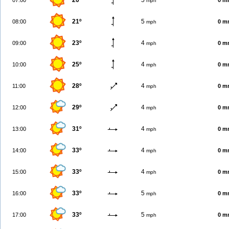
20º
5
07:00
0 m
mph
21º
5
08:00
0 m
mph
23º
4
09:00
0 m
mph
25º
4
10:00
0 m
mph
28º
4
11:00
0 m
mph
29º
4
12:00
0 m
mph
31º
4
13:00
0 m
mph
33º
4
14:00
0 m
mph
33º
4
15:00
0 m
mph
33º
5
16:00
0 m
mph
33º
5
17:00
0 m
mph