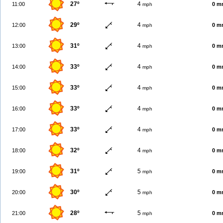
27º
4
11:00
0 m
mph
29º
4
12:00
0 m
mph
31º
4
13:00
0 m
mph
33º
4
14:00
0 m
mph
33º
4
15:00
0 m
mph
33º
4
16:00
0 m
mph
33º
4
17:00
0 m
mph
32º
4
18:00
0 m
mph
31º
5
19:00
0 m
mph
30º
5
20:00
0 m
mph
28º
5
21:00
0 m
mph