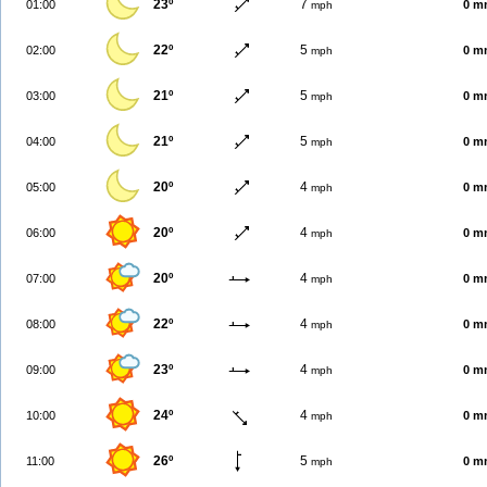
23º
7
01:00
0 m
mph
22º
5
02:00
0 m
mph
21º
5
03:00
0 m
mph
21º
5
04:00
0 m
mph
20º
4
05:00
0 m
mph
20º
4
06:00
0 m
mph
20º
4
07:00
0 m
mph
22º
4
08:00
0 m
mph
23º
4
09:00
0 m
mph
24º
4
10:00
0 m
mph
26º
5
11:00
0 m
mph