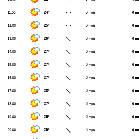
24º
6
11:00
0 m
mph
25º
6
12:00
0 m
mph
26º
6
13:00
0 m
mph
27º
6
14:00
0 m
mph
27º
6
15:00
0 m
mph
27º
6
16:00
0 m
mph
28º
6
17:00
0 m
mph
27º
6
18:00
0 m
mph
26º
6
19:00
0 m
mph
25º
5
20:00
0 m
mph