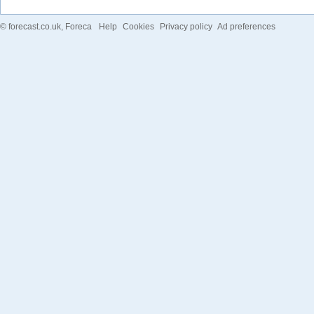
©
forecast.co.uk
, Foreca
Help
Cookies
Privacy policy
Ad preferences