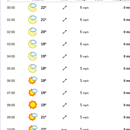
22º
6
00:00
0 m
mph
21º
6
01:00
0 m
mph
20º
6
02:00
0 m
mph
19º
6
03:00
0 m
mph
19º
6
04:00
0 m
mph
18º
5
05:00
0 m
mph
18º
5
06:00
0 m
mph
19º
5
07:00
0 m
mph
19º
5
08:00
0 m
mph
21º
5
09:00
0 m
mph
22º
5
10:00
0 m
mph