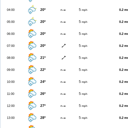
20º
5
04:00
0.2 
mph
20º
5
05:00
0.2 
mph
20º
5
06:00
0.2 
mph
20º
5
07:00
0.2 
mph
21º
5
08:00
0.2 
mph
22º
5
09:00
0.2 
mph
24º
5
10:00
0.2 
mph
26º
5
11:00
0.2 
mph
27º
5
12:00
0.2 
mph
28º
5
13:00
0.2 
mph