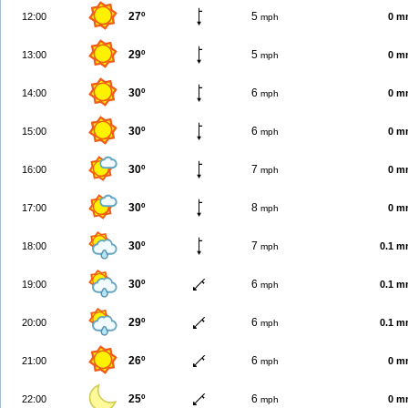
27º
5
12:00
0 m
mph
29º
5
13:00
0 m
mph
30º
6
14:00
0 m
mph
30º
6
15:00
0 m
mph
30º
7
16:00
0 m
mph
30º
8
17:00
0 m
mph
30º
7
18:00
0.1 
mph
30º
6
19:00
0.1 
mph
29º
6
20:00
0.1 
mph
26º
6
21:00
0 m
mph
25º
6
22:00
0 m
mph