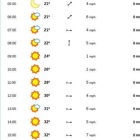
21º
4
05:00
0 m
mph
21º
6
06:00
0 m
mph
21º
4
07:00
0 m
mph
22º
5
08:00
0 m
mph
24º
1
09:00
0 m
mph
26º
1
10:00
0 m
mph
28º
5
11:00
0 m
mph
30º
4
12:00
0 m
mph
31º
6
13:00
0 m
mph
32º
5
14:00
0 m
mph
32º
7
15:00
0 m
mph