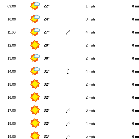
22º
1
09:00
0 m
mph
24º
0
10:00
0 m
mph
27º
4
11:00
0 m
mph
29º
2
12:00
0 m
mph
30º
2
13:00
0 m
mph
31º
4
14:00
0 m
mph
32º
2
15:00
0 m
mph
32º
2
16:00
0 m
mph
32º
6
17:00
0 m
mph
32º
4
18:00
0 m
mph
31º
5
19:00
0 m
mph