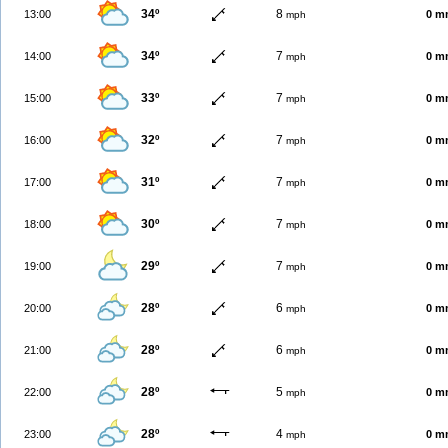
34º
8
13:00
0 m
mph
34º
7
14:00
0 m
mph
33º
7
15:00
0 m
mph
32º
7
16:00
0 m
mph
31º
7
17:00
0 m
mph
30º
7
18:00
0 m
mph
29º
7
19:00
0 m
mph
28º
6
20:00
0 m
mph
28º
6
21:00
0 m
mph
28º
5
22:00
0 m
mph
28º
4
23:00
0 m
mph