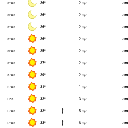
26º
2
03:00
0 m
mph
26º
2
04:00
0 m
mph
26º
2
05:00
0 m
mph
26º
2
06:00
0 m
mph
25º
2
07:00
0 m
mph
27º
2
08:00
0 m
mph
29º
2
09:00
0 m
mph
31º
1
10:00
0 m
mph
32º
3
11:00
0 m
mph
32º
5
12:00
0 m
mph
33º
6
13:00
0 m
mph