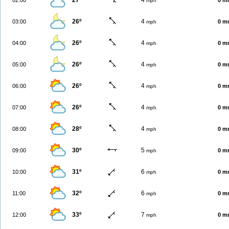
27º
4
02:00
0 m
mph
26º
4
03:00
0 m
mph
26º
4
04:00
0 m
mph
26º
4
05:00
0 m
mph
26º
4
06:00
0 m
mph
26º
4
07:00
0 m
mph
28º
4
08:00
0 m
mph
30º
5
09:00
0 m
mph
31º
6
10:00
0 m
mph
32º
6
11:00
0 m
mph
33º
7
12:00
0 m
mph