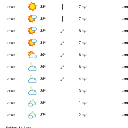
33º
7
14:00
0 m
mph
32º
7
15:00
0 m
mph
32º
8
16:00
0 m
mph
31º
7
17:00
0 m
mph
30º
6
18:00
0 m
mph
29º
6
19:00
0 m
mph
28º
4
20:00
0 m
mph
28º
3
21:00
0 m
mph
28º
1
22:00
0 m
mph
27º
2
23:00
0 m
mph
Friday, 14 Aug: