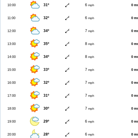
31º
6
10:00
0 m
mph
32º
6
11:00
0 m
mph
34º
7
12:00
0 m
mph
35º
8
13:00
0 m
mph
34º
8
14:00
0 m
mph
33º
7
15:00
0 m
mph
32º
7
16:00
0 m
mph
31º
7
17:00
0 m
mph
30º
7
18:00
0 m
mph
29º
6
19:00
0 m
mph
28º
6
20:00
0 m
mph