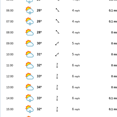
26º
4
06:00
0.1 
mph
26º
4
07:00
0.1 
mph
28º
4
08:00
0 m
mph
30º
5
09:00
0 m
mph
31º
5
10:00
0 m
mph
32º
6
11:00
0 m
mph
33º
6
12:00
0 m
mph
34º
6
13:00
0 m
mph
33º
6
14:00
0.1 
mph
32º
6
15:00
0.1 
mph