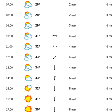
26º
2
07:00
0 m
mph
28º
2
08:00
0 m
mph
29º
3
09:00
0 m
mph
31º
4
10:00
0 m
mph
32º
4
11:00
0 m
mph
33º
4
12:00
0 m
mph
34º
4
13:00
0 m
mph
33º
6
14:00
0 m
mph
32º
8
15:00
0 m
mph
31º
10
16:00
0 m
mph
30º
8
17:00
0 m
mph