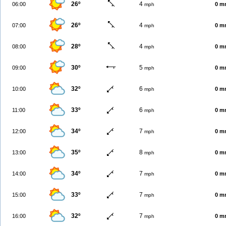
26º
4
06:00
0 m
mph
26º
4
07:00
0 m
mph
28º
4
08:00
0 m
mph
30º
5
09:00
0 m
mph
32º
6
10:00
0 m
mph
33º
6
11:00
0 m
mph
34º
7
12:00
0 m
mph
35º
8
13:00
0 m
mph
34º
7
14:00
0 m
mph
33º
7
15:00
0 m
mph
32º
7
16:00
0 m
mph