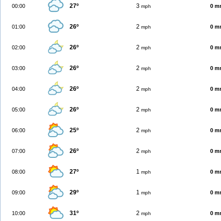
27º
3
00:00
0 m
mph
26º
2
01:00
0 m
mph
26º
2
02:00
0 m
mph
26º
2
03:00
0 m
mph
26º
2
04:00
0 m
mph
26º
2
05:00
0 m
mph
25º
2
06:00
0 m
mph
26º
2
07:00
0 m
mph
27º
1
08:00
0 m
mph
29º
1
09:00
0 m
mph
31º
2
10:00
0 m
mph