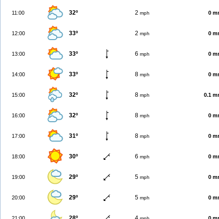
32º
2
11:00
0 m
mph
33º
2
12:00
0 m
mph
33º
6
13:00
0 m
mph
33º
8
14:00
0 m
mph
32º
8
15:00
0.1 
mph
32º
8
16:00
0 m
mph
31º
8
17:00
0 m
mph
30º
6
18:00
0 m
mph
29º
5
19:00
0 m
mph
29º
5
20:00
0 m
mph
28º
4
21:00
0 m
mph