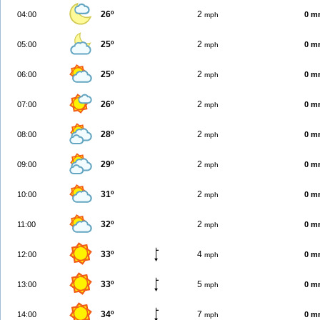
26º
2
04:00
0 m
mph
25º
2
05:00
0 m
mph
25º
2
06:00
0 m
mph
26º
2
07:00
0 m
mph
28º
2
08:00
0 m
mph
29º
2
09:00
0 m
mph
31º
2
10:00
0 m
mph
32º
2
11:00
0 m
mph
33º
4
12:00
0 m
mph
33º
5
13:00
0 m
mph
34º
7
14:00
0 m
mph