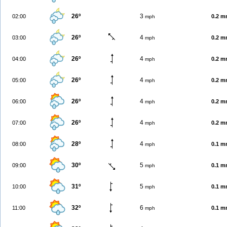
26º
3
02:00
0.2 
mph
26º
4
03:00
0.2 
mph
26º
4
04:00
0.2 
mph
26º
4
05:00
0.2 
mph
26º
4
06:00
0.2 
mph
26º
4
07:00
0.2 
mph
28º
4
08:00
0.1 
mph
30º
5
09:00
0.1 
mph
31º
5
10:00
0.1 
mph
32º
6
11:00
0.1 
mph