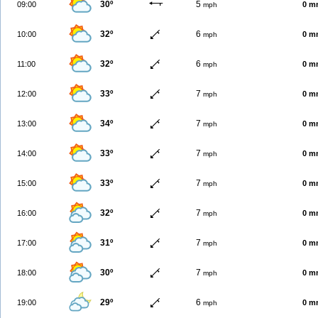
30º
5
09:00
0 m
mph
32º
6
10:00
0 m
mph
32º
6
11:00
0 m
mph
33º
7
12:00
0 m
mph
34º
7
13:00
0 m
mph
33º
7
14:00
0 m
mph
33º
7
15:00
0 m
mph
32º
7
16:00
0 m
mph
31º
7
17:00
0 m
mph
30º
7
18:00
0 m
mph
29º
6
19:00
0 m
mph