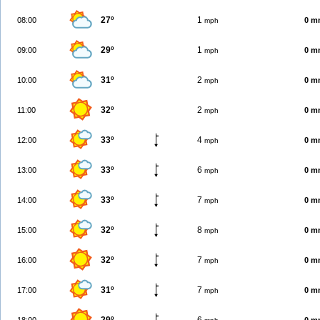
27º
1
08:00
0 m
mph
29º
1
09:00
0 m
mph
31º
2
10:00
0 m
mph
32º
2
11:00
0 m
mph
33º
4
12:00
0 m
mph
33º
6
13:00
0 m
mph
33º
7
14:00
0 m
mph
32º
8
15:00
0 m
mph
32º
7
16:00
0 m
mph
31º
7
17:00
0 m
mph