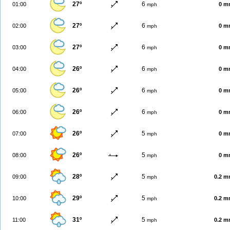
27º
6
01:00
0 m
mph
27º
6
02:00
0 m
mph
27º
6
03:00
0 m
mph
26º
6
04:00
0 m
mph
26º
6
05:00
0 m
mph
26º
6
06:00
0 m
mph
26º
5
07:00
0 m
mph
26º
5
08:00
0 m
mph
28º
5
09:00
0.2 
mph
29º
5
10:00
0.2 
mph
31º
5
11:00
0.2 
mph