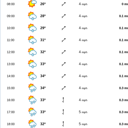
26º
4
08:00
0 m
mph
28º
4
09:00
0.1 
mph
29º
4
10:00
0.1 
mph
31º
4
11:00
0.1 
mph
32º
4
12:00
0.1 
mph
33º
4
13:00
0.1 
mph
34º
4
14:00
0.1 
mph
34º
4
15:00
0.3 
mph
33º
4
16:00
0.3 
mph
33º
5
17:00
0.3 
mph
32º
5
18:00
0.3 
mph