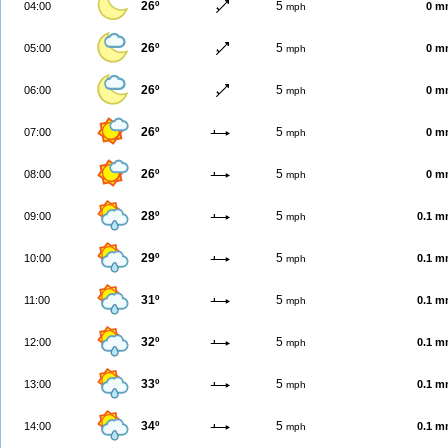
26º
5
04:00
0 m
mph
26º
5
05:00
0 m
mph
26º
5
06:00
0 m
mph
26º
5
07:00
0 m
mph
26º
5
08:00
0 m
mph
28º
5
09:00
0.1 
mph
29º
5
10:00
0.1 
mph
31º
5
11:00
0.1 
mph
32º
5
12:00
0.1 
mph
33º
5
13:00
0.1 
mph
34º
5
14:00
0.1 
mph