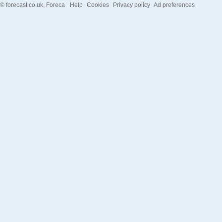
©
forecast.co.uk
, Foreca
Help
Cookies
Privacy policy
Ad preferences