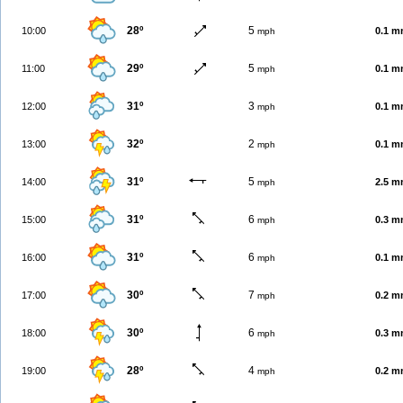
28º
5
10:00
0.1 
mph
29º
5
11:00
0.1 
mph
31º
3
12:00
0.1 
mph
32º
2
13:00
0.1 
mph
31º
5
14:00
2.5 
mph
31º
6
15:00
0.3 
mph
31º
6
16:00
0.1 
mph
30º
7
17:00
0.2 
mph
30º
6
18:00
0.3 
mph
28º
4
19:00
0.2 
mph