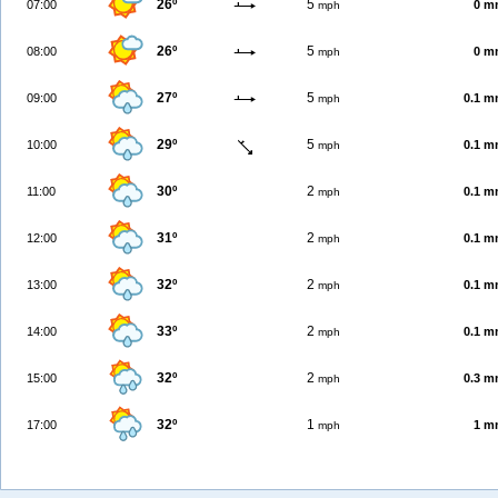
26º
5
07:00
0 m
mph
26º
5
08:00
0 m
mph
27º
5
09:00
0.1 
mph
29º
5
10:00
0.1 
mph
30º
2
11:00
0.1 
mph
31º
2
12:00
0.1 
mph
32º
2
13:00
0.1 
mph
33º
2
14:00
0.1 
mph
32º
2
15:00
0.3 
mph
32º
1
17:00
1 m
mph