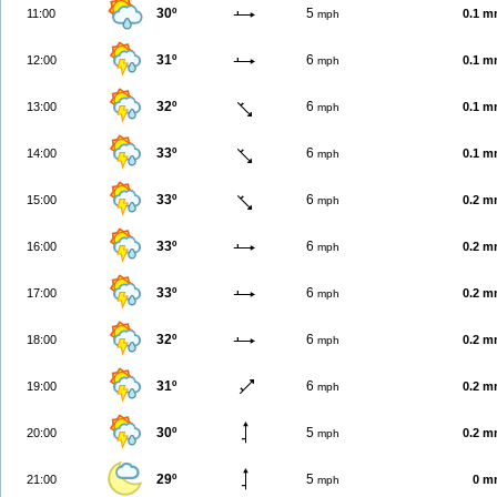
30º
5
11:00
0.1 
mph
31º
6
12:00
0.1 
mph
32º
6
13:00
0.1 
mph
33º
6
14:00
0.1 
mph
33º
6
15:00
0.2 
mph
33º
6
16:00
0.2 
mph
33º
6
17:00
0.2 
mph
32º
6
18:00
0.2 
mph
31º
6
19:00
0.2 
mph
30º
5
20:00
0.2 
mph
29º
5
21:00
0 m
mph