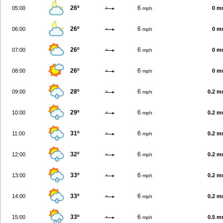
26º
6
05:00
0 m
mph
26º
6
06:00
0 m
mph
26º
6
07:00
0 m
mph
26º
6
08:00
0 m
mph
28º
6
09:00
0.2 
mph
29º
6
10:00
0.2 
mph
31º
6
11:00
0.2 
mph
32º
6
12:00
0.2 
mph
33º
6
13:00
0.2 
mph
33º
6
14:00
0.2 
mph
33º
6
15:00
0.5 
mph