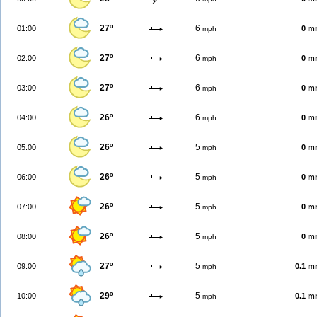
27º
6
01:00
0 m
mph
27º
6
02:00
0 m
mph
27º
6
03:00
0 m
mph
26º
6
04:00
0 m
mph
26º
5
05:00
0 m
mph
26º
5
06:00
0 m
mph
26º
5
07:00
0 m
mph
26º
5
08:00
0 m
mph
27º
5
09:00
0.1 
mph
29º
5
10:00
0.1 
mph