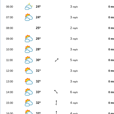
24º
3
06:00
0 m
mph
24º
3
07:00
0 m
mph
25º
2
08:00
0 m
mph
26º
3
09:00
0 m
mph
28º
3
10:00
0 m
mph
30º
5
11:00
0 m
mph
31º
3
12:00
0 m
mph
32º
3
13:00
0 m
mph
33º
6
14:00
0 m
mph
32º
4
15:00
0 m
mph
32º
4
16:00
0 m
mph