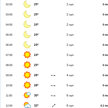
25º
2
02:00
0 m
mph
25º
2
03:00
0 m
mph
24º
2
04:00
0 m
mph
24º
2
05:00
0 m
mph
24º
2
06:00
0 m
mph
24º
3
07:00
0 m
mph
25º
3
08:00
0 m
mph
26º
4
09:00
0 m
mph
28º
5
10:00
0 m
mph
30º
6
11:00
0 m
mph
32º
6
12:00
0.1 
mph