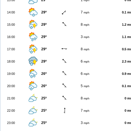
29º
1
13:00
0 m
mph
29º
7
14:00
0.1 
mph
29º
8
15:00
1.2 
mph
29º
3
16:00
1.1 
mph
29º
8
17:00
0.5 
mph
29º
6
18:00
2.3 
mph
26º
6
19:00
0.9 
mph
26º
5
20:00
0.1 
mph
25º
8
21:00
0 m
mph
25º
7
22:00
0 m
mph
25º
3
23:00
0 m
mph