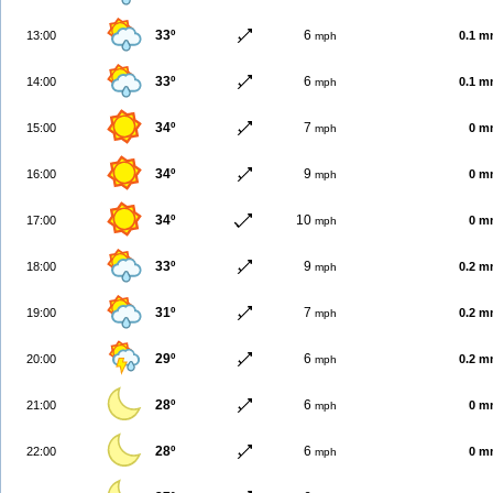
33º
6
13:00
0.1 
mph
33º
6
14:00
0.1 
mph
34º
7
15:00
0 m
mph
34º
9
16:00
0 m
mph
34º
10
17:00
0 m
mph
33º
9
18:00
0.2 
mph
31º
7
19:00
0.2 
mph
29º
6
20:00
0.2 
mph
28º
6
21:00
0 m
mph
28º
6
22:00
0 m
mph