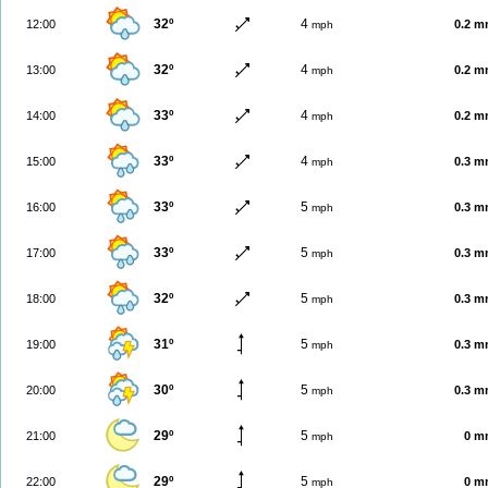
32º
4
12:00
0.2 
mph
32º
4
13:00
0.2 
mph
33º
4
14:00
0.2 
mph
33º
4
15:00
0.3 
mph
33º
5
16:00
0.3 
mph
33º
5
17:00
0.3 
mph
32º
5
18:00
0.3 
mph
31º
5
19:00
0.3 
mph
30º
5
20:00
0.3 
mph
29º
5
21:00
0 m
mph
29º
5
22:00
0 m
mph