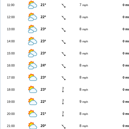
21º
7
11:00
0 m
mph
22º
8
12:00
0 m
mph
23º
8
13:00
0 m
mph
23º
8
14:00
0 m
mph
23º
8
15:00
0 m
mph
24º
8
16:00
0 m
mph
23º
8
17:00
0 m
mph
23º
8
18:00
0 m
mph
22º
9
19:00
0 m
mph
21º
8
20:00
0 m
mph
20º
8
21:00
0 m
mph