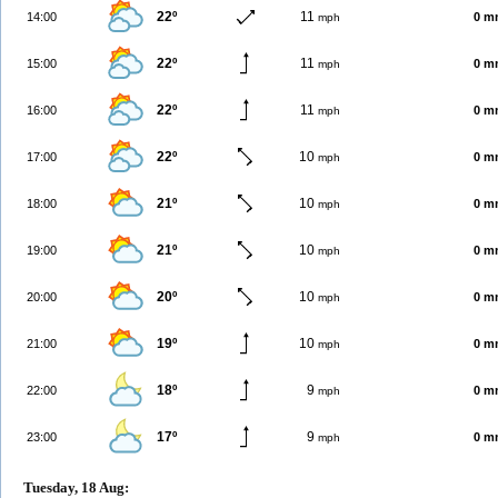
22º
11
14:00
0 m
mph
22º
11
15:00
0 m
mph
22º
11
16:00
0 m
mph
22º
10
17:00
0 m
mph
21º
10
18:00
0 m
mph
21º
10
19:00
0 m
mph
20º
10
20:00
0 m
mph
19º
10
21:00
0 m
mph
18º
9
22:00
0 m
mph
17º
9
23:00
0 m
mph
Tuesday, 18 Aug: