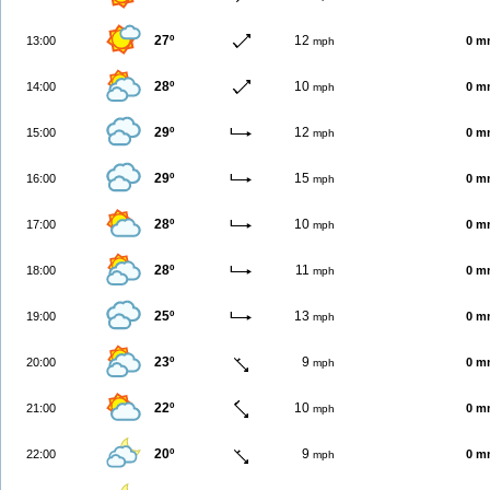
27º
12
13:00
0 m
mph
28º
10
14:00
0 m
mph
29º
12
15:00
0 m
mph
29º
15
16:00
0 m
mph
28º
10
17:00
0 m
mph
28º
11
18:00
0 m
mph
25º
13
19:00
0 m
mph
23º
9
20:00
0 m
mph
22º
10
21:00
0 m
mph
20º
9
22:00
0 m
mph