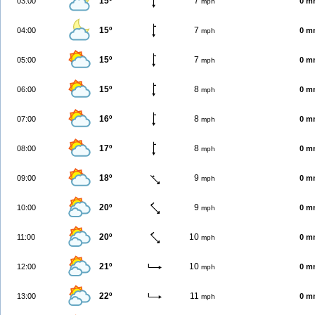
15º
7
03:00
0 m
mph
15º
7
04:00
0 m
mph
15º
7
05:00
0 m
mph
15º
8
06:00
0 m
mph
16º
8
07:00
0 m
mph
17º
8
08:00
0 m
mph
18º
9
09:00
0 m
mph
20º
9
10:00
0 m
mph
20º
10
11:00
0 m
mph
21º
10
12:00
0 m
mph
22º
11
13:00
0 m
mph