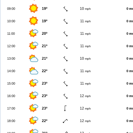
19º
10
09:00
0 m
mph
19º
11
10:00
0 m
mph
20º
11
11:00
0 m
mph
21º
11
12:00
0 m
mph
21º
10
13:00
0 m
mph
22º
11
14:00
0 m
mph
23º
11
15:00
0 m
mph
23º
12
16:00
0 m
mph
23º
12
17:00
0 m
mph
22º
12
18:00
0 m
mph