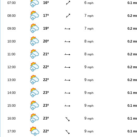
16º
6
07:00
0.1 
mph
17º
7
08:00
0.2 
mph
19º
7
09:00
0.2 
mph
20º
8
10:00
0.2 
mph
21º
8
11:00
0.2 
mph
22º
9
12:00
0.2 
mph
22º
9
13:00
0.2 
mph
23º
9
14:00
0.1 
mph
23º
9
15:00
0.1 
mph
23º
9
16:00
0.1 
mph
22º
9
17:00
0.1 
mph