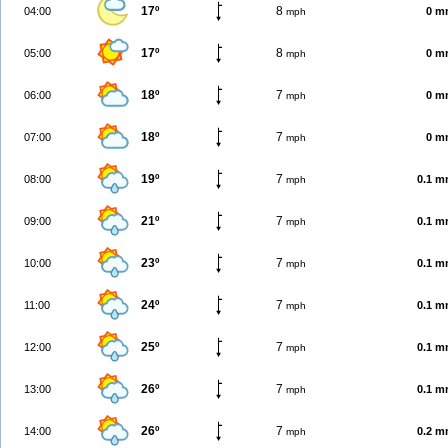
17º
8
04:00
0 m
mph
17º
8
05:00
0 m
mph
18º
7
06:00
0 m
mph
18º
7
07:00
0 m
mph
19º
7
08:00
0.1 
mph
21º
7
09:00
0.1 
mph
23º
7
10:00
0.1 
mph
24º
7
11:00
0.1 
mph
25º
7
12:00
0.1 
mph
26º
7
13:00
0.1 
mph
26º
7
14:00
0.2 
mph