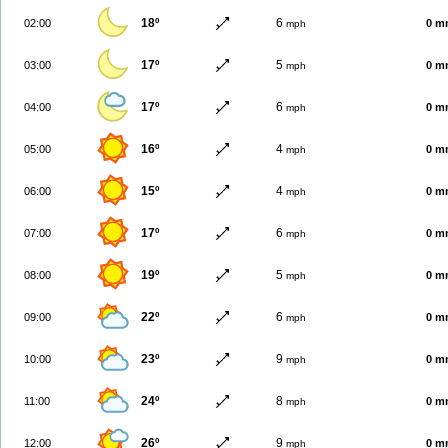
18º
6
02:00
0 m
mph
17º
5
03:00
0 m
mph
17º
6
04:00
0 m
mph
16º
4
05:00
0 m
mph
15º
4
06:00
0 m
mph
17º
6
07:00
0 m
mph
19º
5
08:00
0 m
mph
22º
6
09:00
0 m
mph
23º
9
10:00
0 m
mph
24º
8
11:00
0 m
mph
26º
9
12:00
0 m
mph