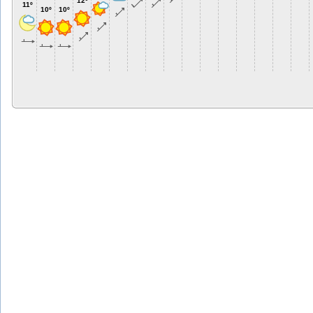
12º
11º
10º
10º