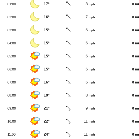
17º
8
01:00
0 m
mph
16º
7
02:00
0 m
mph
15º
6
03:00
0 m
mph
15º
6
04:00
0 m
mph
15º
6
05:00
0 m
mph
15º
6
06:00
0 m
mph
16º
6
07:00
0 m
mph
19º
8
08:00
0 m
mph
21º
9
09:00
0 m
mph
22º
11
10:00
0 m
mph
24º
11
11:00
0 m
mph