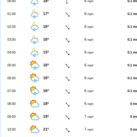
18º
6
00:00
0.1 
mph
17º
6
01:00
0.1 
mph
16º
6
02:00
0.1 
mph
16º
6
03:00
0.1 
mph
15º
6
04:00
0.1 
mph
16º
6
05:00
0.1 
mph
16º
6
06:00
0.1 
mph
16º
6
07:00
0.1 
mph
18º
6
08:00
0 m
mph
19º
7
09:00
0 m
mph
21º
7
10:00
0 m
mph