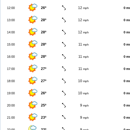
26º
12
12:00
0 m
mph
28º
12
13:00
0 m
mph
28º
12
14:00
0 m
mph
28º
11
15:00
0 m
mph
28º
11
16:00
0 m
mph
27º
11
17:00
0 m
mph
27º
10
18:00
0 m
mph
26º
10
19:00
0 m
mph
25º
9
20:00
0 m
mph
23º
9
21:00
0 m
mph
22º
9
22:00
0 m
mph