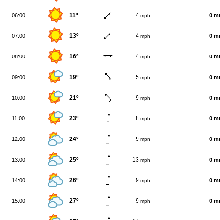
11º
4
06:00
0 m
mph
13º
4
07:00
0 m
mph
16º
4
08:00
0 m
mph
19º
5
09:00
0 m
mph
21º
9
10:00
0 m
mph
23º
8
11:00
0 m
mph
24º
9
12:00
0 m
mph
25º
13
13:00
0 m
mph
26º
9
14:00
0 m
mph
27º
9
15:00
0 m
mph