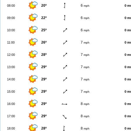
20º
6
08:00
0 m
mph
22º
6
09:00
0 m
mph
25º
6
10:00
0 m
mph
26º
7
11:00
0 m
mph
28º
7
12:00
0 m
mph
29º
7
13:00
0 m
mph
29º
7
14:00
0 m
mph
29º
7
15:00
0 m
mph
29º
8
16:00
0 m
mph
29º
8
17:00
0 m
mph
28º
8
18:00
0 m
mph