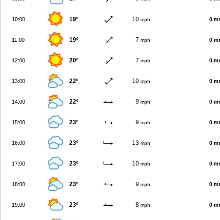
19º
10
10:00
0 m
mph
19º
7
11:00
0 m
mph
20º
7
12:00
0 m
mph
22º
10
13:00
0 m
mph
22º
9
14:00
0 m
mph
23º
9
15:00
0 m
mph
23º
13
16:00
0 m
mph
23º
10
17:00
0 m
mph
23º
9
18:00
0 m
mph
23º
8
19:00
0 m
mph