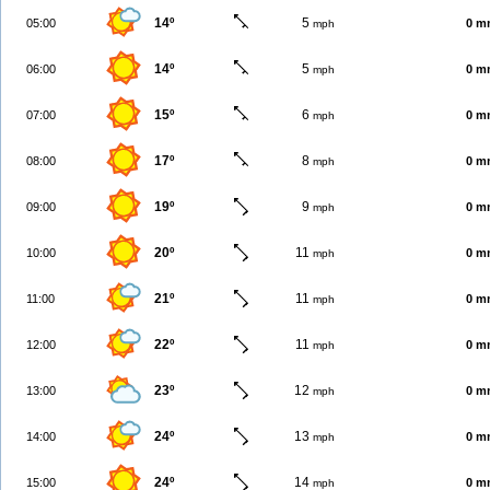
14º
5
05:00
0 m
mph
14º
5
06:00
0 m
mph
15º
6
07:00
0 m
mph
17º
8
08:00
0 m
mph
19º
9
09:00
0 m
mph
20º
11
10:00
0 m
mph
21º
11
11:00
0 m
mph
22º
11
12:00
0 m
mph
23º
12
13:00
0 m
mph
24º
13
14:00
0 m
mph
24º
14
15:00
0 m
mph