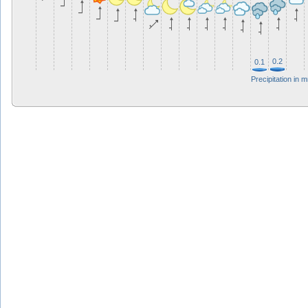
0.2
0.1
Precipitation in 