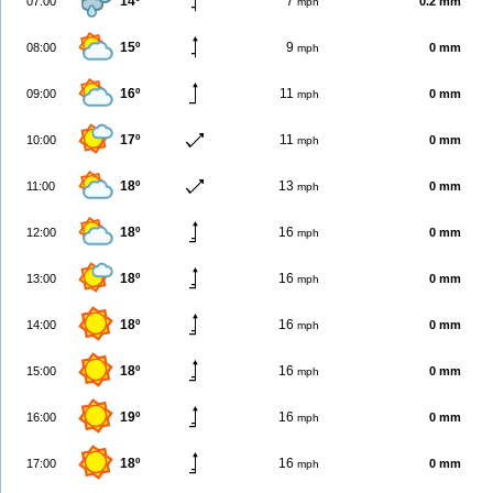
14º
7
07:00
0.2 mm
mph
15º
9
08:00
0 mm
mph
16º
11
09:00
0 mm
mph
17º
11
10:00
0 mm
mph
18º
13
11:00
0 mm
mph
18º
16
12:00
0 mm
mph
18º
16
13:00
0 mm
mph
18º
16
14:00
0 mm
mph
18º
16
15:00
0 mm
mph
19º
16
16:00
0 mm
mph
18º
16
17:00
0 mm
mph