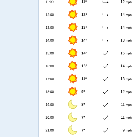
11º
12
11:00
mph
12º
14
12:00
mph
13º
14
13:00
mph
14º
13
14:00
mph
14º
15
15:00
mph
13º
14
16:00
mph
11º
13
17:00
mph
9º
12
18:00
mph
8º
11
19:00
mph
7º
11
20:00
mph
7º
9
21:00
mph