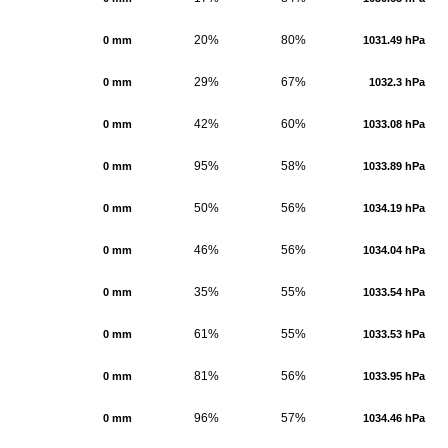
20%
80%
0 mm
1031.49 hPa
29%
67%
0 mm
1032.3 hPa
42%
60%
0 mm
1033.08 hPa
95%
58%
0 mm
1033.89 hPa
50%
56%
0 mm
1034.19 hPa
46%
56%
0 mm
1034.04 hPa
35%
55%
0 mm
1033.54 hPa
61%
55%
0 mm
1033.53 hPa
81%
56%
0 mm
1033.95 hPa
96%
57%
0 mm
1034.46 hPa