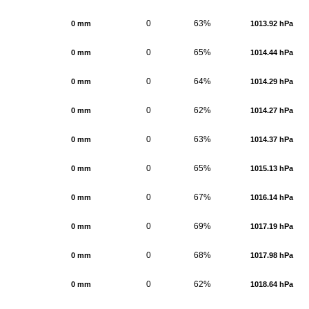
0
63%
0 mm
1013.92 hPa
0
65%
0 mm
1014.44 hPa
0
64%
0 mm
1014.29 hPa
0
62%
0 mm
1014.27 hPa
0
63%
0 mm
1014.37 hPa
0
65%
0 mm
1015.13 hPa
0
67%
0 mm
1016.14 hPa
0
69%
0 mm
1017.19 hPa
0
68%
0 mm
1017.98 hPa
0
62%
0 mm
1018.64 hPa