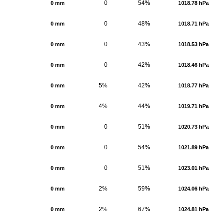
0
54%
0 mm
1018.78 hPa
0
48%
0 mm
1018.71 hPa
0
43%
0 mm
1018.53 hPa
0
42%
0 mm
1018.46 hPa
5%
42%
0 mm
1018.77 hPa
4%
44%
0 mm
1019.71 hPa
0
51%
0 mm
1020.73 hPa
0
54%
0 mm
1021.89 hPa
0
51%
0 mm
1023.01 hPa
2%
59%
0 mm
1024.06 hPa
2%
67%
0 mm
1024.81 hPa