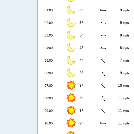
6º
9
01:00
mph
5º
9
02:00
mph
5º
9
03:00
mph
4º
8
04:00
mph
4º
7
05:00
mph
3º
9
06:00
mph
3º
10
07:00
mph
5º
11
08:00
mph
7º
11
09:00
mph
9º
11
10:00
mph