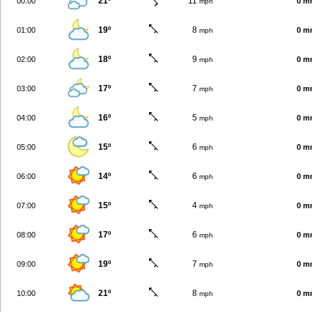
21º
11
00:00
0 m
mph
19º
8
01:00
0 m
mph
18º
9
02:00
0 m
mph
17º
7
03:00
0 m
mph
16º
5
04:00
0 m
mph
15º
6
05:00
0 m
mph
14º
6
06:00
0 m
mph
15º
4
07:00
0 m
mph
17º
6
08:00
0 m
mph
19º
7
09:00
0 m
mph
21º
8
10:00
0 m
mph