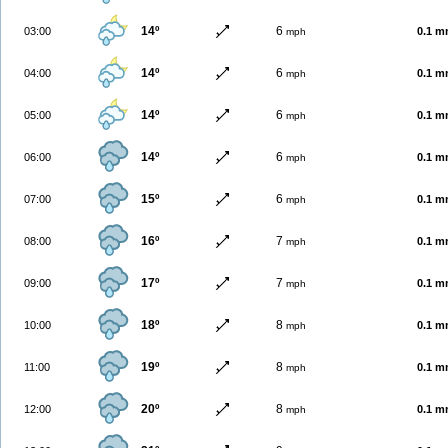
14º
6
03:00
0.1 
mph
14º
6
04:00
0.1 
mph
14º
6
05:00
0.1 
mph
14º
6
06:00
0.1 
mph
15º
6
07:00
0.1 
mph
16º
7
08:00
0.1 
mph
17º
7
09:00
0.1 
mph
18º
8
10:00
0.1 
mph
19º
8
11:00
0.1 
mph
20º
8
12:00
0.1 
mph