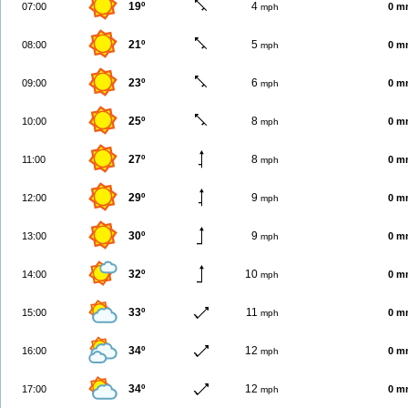
19º
4
07:00
0 m
mph
21º
5
08:00
0 m
mph
23º
6
09:00
0 m
mph
25º
8
10:00
0 m
mph
27º
8
11:00
0 m
mph
29º
9
12:00
0 m
mph
30º
9
13:00
0 m
mph
32º
10
14:00
0 m
mph
33º
11
15:00
0 m
mph
34º
12
16:00
0 m
mph
34º
12
17:00
0 m
mph