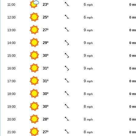
23º
6
11:00
0 m
mph
25º
6
12:00
0 m
mph
27º
9
13:00
0 m
mph
29º
9
14:00
0 m
mph
30º
9
15:00
0 m
mph
31º
9
16:00
0 m
mph
31º
9
17:00
0 m
mph
30º
8
18:00
0 m
mph
30º
8
19:00
0 m
mph
28º
8
20:00
0 m
mph
27º
8
21:00
0 m
mph