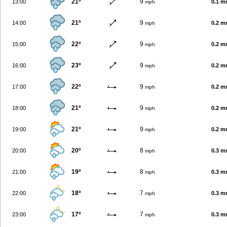
21º
9
13:00
0.1 
mph
21º
9
14:00
0.2 
mph
22º
9
15:00
0.2 
mph
23º
9
16:00
0.2 
mph
22º
9
17:00
0.2 
mph
21º
9
18:00
0.2 
mph
21º
9
19:00
0.2 
mph
20º
8
20:00
0.3 
mph
19º
8
21:00
0.3 
mph
18º
7
22:00
0.3 
mph
17º
7
23:00
0.3 
mph