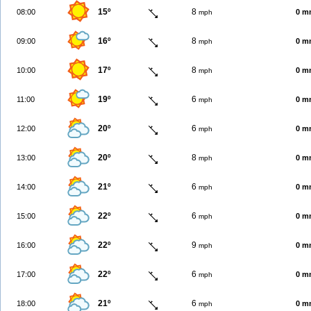
15º
8
08:00
0 m
mph
16º
8
09:00
0 m
mph
17º
8
10:00
0 m
mph
19º
6
11:00
0 m
mph
20º
6
12:00
0 m
mph
20º
8
13:00
0 m
mph
21º
6
14:00
0 m
mph
22º
6
15:00
0 m
mph
22º
9
16:00
0 m
mph
22º
6
17:00
0 m
mph
21º
6
18:00
0 m
mph