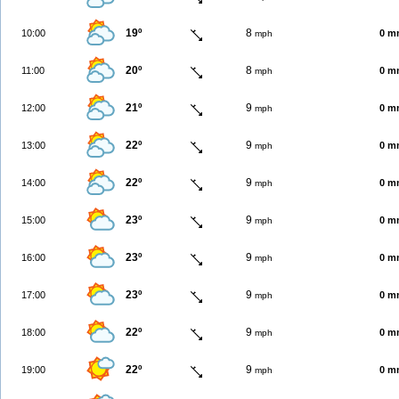
19º
8
10:00
0 m
mph
20º
8
11:00
0 m
mph
21º
9
12:00
0 m
mph
22º
9
13:00
0 m
mph
22º
9
14:00
0 m
mph
23º
9
15:00
0 m
mph
23º
9
16:00
0 m
mph
23º
9
17:00
0 m
mph
22º
9
18:00
0 m
mph
22º
9
19:00
0 m
mph