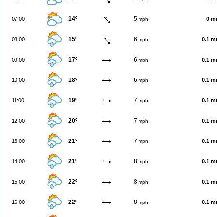
14º
5
07:00
0 m
mph
15º
6
08:00
0.1 
mph
17º
6
09:00
0.1 
mph
18º
6
10:00
0.1 
mph
19º
7
11:00
0.1 
mph
20º
7
12:00
0.1 
mph
21º
7
13:00
0.1 
mph
21º
8
14:00
0.1 
mph
22º
8
15:00
0.1 
mph
22º
8
16:00
0.1 
mph