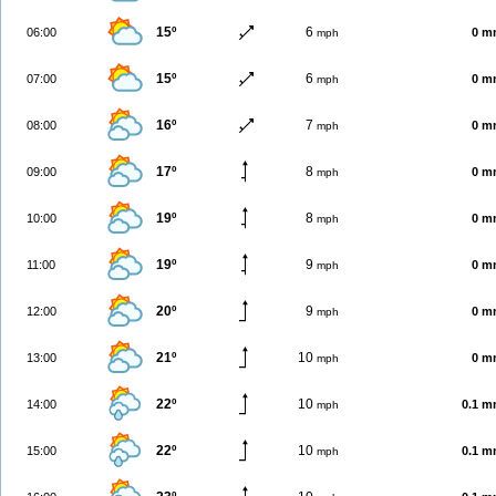
15º
6
06:00
0 m
mph
15º
6
07:00
0 m
mph
16º
7
08:00
0 m
mph
17º
8
09:00
0 m
mph
19º
8
10:00
0 m
mph
19º
9
11:00
0 m
mph
20º
9
12:00
0 m
mph
21º
10
13:00
0 m
mph
22º
10
14:00
0.1 
mph
22º
10
15:00
0.1 
mph