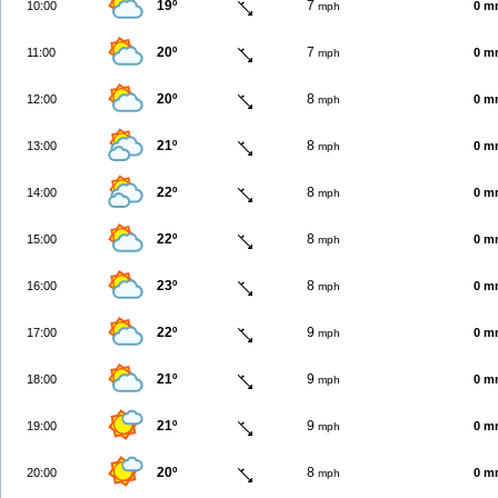
19º
7
10:00
0 m
mph
20º
7
11:00
0 m
mph
20º
8
12:00
0 m
mph
21º
8
13:00
0 m
mph
22º
8
14:00
0 m
mph
22º
8
15:00
0 m
mph
23º
8
16:00
0 m
mph
22º
9
17:00
0 m
mph
21º
9
18:00
0 m
mph
21º
9
19:00
0 m
mph
20º
8
20:00
0 m
mph