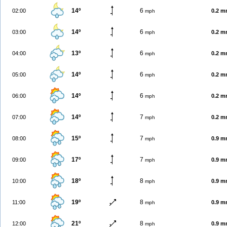
14º
6
02:00
0.2 
mph
14º
6
03:00
0.2 
mph
13º
6
04:00
0.2 
mph
14º
6
05:00
0.2 
mph
14º
6
06:00
0.2 
mph
14º
7
07:00
0.2 
mph
15º
7
08:00
0.9 
mph
17º
7
09:00
0.9 
mph
18º
8
10:00
0.9 
mph
19º
8
11:00
0.9 
mph
21º
8
12:00
0.9 
mph