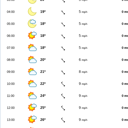
19º
5
04:00
0 m
mph
18º
5
05:00
0 m
mph
18º
5
06:00
0 m
mph
18º
5
07:00
0 m
mph
20º
6
08:00
0 m
mph
21º
8
09:00
0 m
mph
22º
9
10:00
0 m
mph
24º
9
11:00
0 m
mph
25º
9
12:00
0 m
mph
26º
9
13:00
0 m
mph