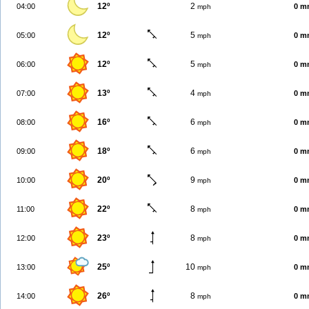
12º
2
04:00
0 m
mph
12º
5
05:00
0 m
mph
12º
5
06:00
0 m
mph
13º
4
07:00
0 m
mph
16º
6
08:00
0 m
mph
18º
6
09:00
0 m
mph
20º
9
10:00
0 m
mph
22º
8
11:00
0 m
mph
23º
8
12:00
0 m
mph
25º
10
13:00
0 m
mph
26º
8
14:00
0 m
mph