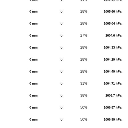
0
28%
0 mm
1005.66 hPa
0
28%
0 mm
1005.04 hPa
0
27%
0 mm
1004.6 hPa
0
28%
0 mm
1004.33 hPa
0
28%
0 mm
1004.29 hPa
0
28%
0 mm
1004.49 hPa
0
31%
0 mm
1004.71 hPa
0
38%
0 mm
1005.7 hPa
0
50%
0 mm
1006.87 hPa
0
50%
0 mm
1006.99 hPa