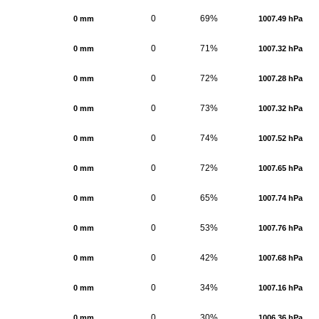
0
69%
0 mm
1007.49 hPa
0
71%
0 mm
1007.32 hPa
0
72%
0 mm
1007.28 hPa
0
73%
0 mm
1007.32 hPa
0
74%
0 mm
1007.52 hPa
0
72%
0 mm
1007.65 hPa
0
65%
0 mm
1007.74 hPa
0
53%
0 mm
1007.76 hPa
0
42%
0 mm
1007.68 hPa
0
34%
0 mm
1007.16 hPa
0
30%
0 mm
1006.36 hPa