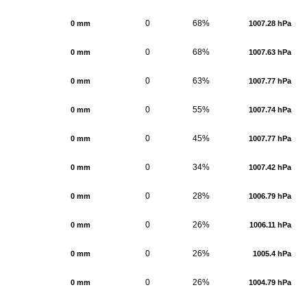
0
68%
0 mm
1007.28 hPa
0
68%
0 mm
1007.63 hPa
0
63%
0 mm
1007.77 hPa
0
55%
0 mm
1007.74 hPa
0
45%
0 mm
1007.77 hPa
0
34%
0 mm
1007.42 hPa
0
28%
0 mm
1006.79 hPa
0
26%
0 mm
1006.11 hPa
0
26%
0 mm
1005.4 hPa
0
26%
0 mm
1004.79 hPa