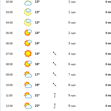
13º
1
02:00
0 m
mph
13º
1
03:00
0 m
mph
13º
0
04:00
0 m
mph
14º
2
05:00
0 m
mph
14º
3
06:00
0 m
mph
14º
4
07:00
0 m
mph
16º
6
08:00
0 m
mph
17º
7
09:00
0 m
mph
19º
8
10:00
0 m
mph
21º
9
11:00
0 m
mph
23º
9
12:00
0 m
mph