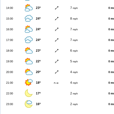
23º
7
14:00
0 m
mph
24º
8
15:00
0 m
mph
24º
7
16:00
0 m
mph
24º
7
17:00
0 m
mph
23º
6
18:00
0 m
mph
22º
5
19:00
0 m
mph
20º
4
20:00
0 m
mph
18º
4
21:00
0 m
mph
17º
2
22:00
0 m
mph
16º
2
23:00
0 m
mph