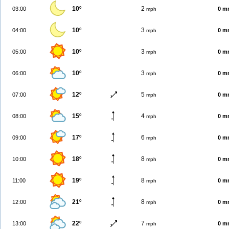
10º
2
03:00
0 m
mph
10º
3
04:00
0 m
mph
10º
3
05:00
0 m
mph
10º
3
06:00
0 m
mph
12º
5
07:00
0 m
mph
15º
4
08:00
0 m
mph
17º
6
09:00
0 m
mph
18º
8
10:00
0 m
mph
19º
8
11:00
0 m
mph
21º
8
12:00
0 m
mph
22º
7
13:00
0 m
mph