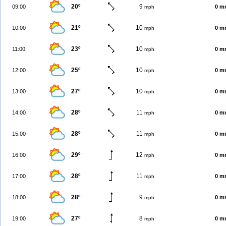
20º
9
09:00
0 m
mph
21º
10
10:00
0 m
mph
23º
10
11:00
0 m
mph
25º
10
12:00
0 m
mph
27º
10
13:00
0 m
mph
28º
11
14:00
0 m
mph
28º
11
15:00
0 m
mph
29º
12
16:00
0 m
mph
28º
11
17:00
0 m
mph
28º
9
18:00
0 m
mph
27º
8
19:00
0 m
mph