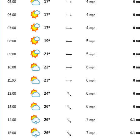
17º
4
05:00
0 m
mph
17º
4
06:00
0 m
mph
17º
4
07:00
0 m
mph
19º
5
08:00
0 m
mph
21º
5
09:00
0 m
mph
22º
6
10:00
0 m
mph
23º
6
11:00
0 m
mph
24º
6
12:00
0 m
mph
26º
6
13:00
0 m
mph
26º
7
14:00
0.1 
mph
26º
7
15:00
0.1 
mph