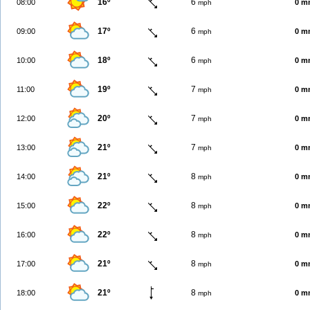
16º
6
08:00
0 m
mph
17º
6
09:00
0 m
mph
18º
6
10:00
0 m
mph
19º
7
11:00
0 m
mph
20º
7
12:00
0 m
mph
21º
7
13:00
0 m
mph
21º
8
14:00
0 m
mph
22º
8
15:00
0 m
mph
22º
8
16:00
0 m
mph
21º
8
17:00
0 m
mph
21º
8
18:00
0 m
mph