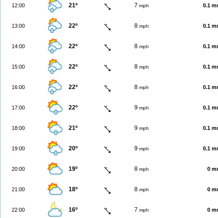
21º
7
12:00
0.1 
mph
22º
8
13:00
0.1 
mph
22º
8
14:00
0.1 
mph
22º
8
15:00
0.1 
mph
22º
8
16:00
0.1 
mph
22º
9
17:00
0.1 
mph
21º
9
18:00
0.1 
mph
20º
9
19:00
0.1 
mph
19º
8
20:00
0 m
mph
18º
8
21:00
0 m
mph
16º
7
22:00
0 m
mph