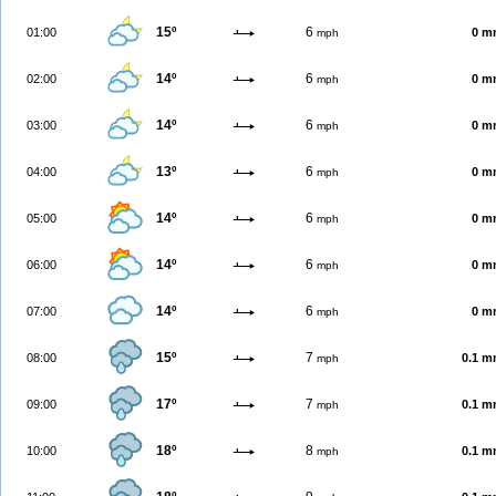
15º
6
01:00
0 m
mph
14º
6
02:00
0 m
mph
14º
6
03:00
0 m
mph
13º
6
04:00
0 m
mph
14º
6
05:00
0 m
mph
14º
6
06:00
0 m
mph
14º
6
07:00
0 m
mph
15º
7
08:00
0.1 
mph
17º
7
09:00
0.1 
mph
18º
8
10:00
0.1 
mph