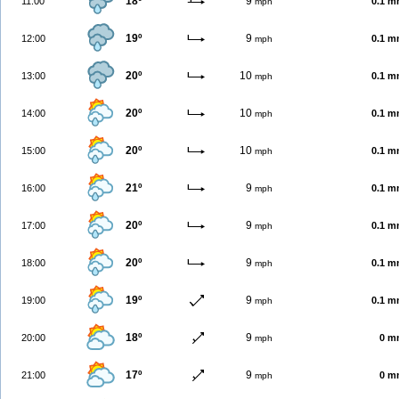
18º
9
11:00
0.1 
mph
19º
9
12:00
0.1 
mph
20º
10
13:00
0.1 
mph
20º
10
14:00
0.1 
mph
20º
10
15:00
0.1 
mph
21º
9
16:00
0.1 
mph
20º
9
17:00
0.1 
mph
20º
9
18:00
0.1 
mph
19º
9
19:00
0.1 
mph
18º
9
20:00
0 m
mph
17º
9
21:00
0 m
mph