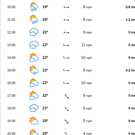
19º
8
10:00
0.8 
mph
20º
8
11:00
1.2 
mph
22º
9
12:00
0 m
mph
22º
11
13:00
0 m
mph
22º
10
14:00
0 m
mph
22º
9
15:00
0.2 
mph
22º
10
16:00
0 m
mph
22º
8
17:00
0 m
mph
21º
6
18:00
0 m
mph
20º
5
19:00
0 m
mph
20º
4
20:00
0 m
mph