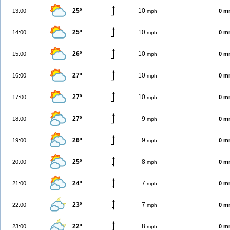
25º
10
13:00
0 m
mph
25º
10
14:00
0 m
mph
26º
10
15:00
0 m
mph
27º
10
16:00
0 m
mph
27º
10
17:00
0 m
mph
27º
9
18:00
0 m
mph
26º
9
19:00
0 m
mph
25º
8
20:00
0 m
mph
24º
7
21:00
0 m
mph
23º
7
22:00
0 m
mph
22º
8
23:00
0 m
mph