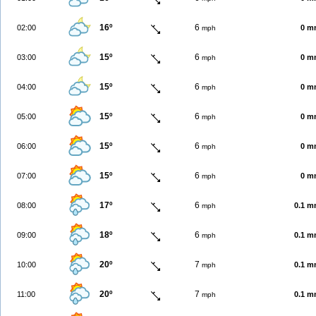
16º
6
02:00
0 m
mph
15º
6
03:00
0 m
mph
15º
6
04:00
0 m
mph
15º
6
05:00
0 m
mph
15º
6
06:00
0 m
mph
15º
6
07:00
0 m
mph
17º
6
08:00
0.1 
mph
18º
6
09:00
0.1 
mph
20º
7
10:00
0.1 
mph
20º
7
11:00
0.1 
mph