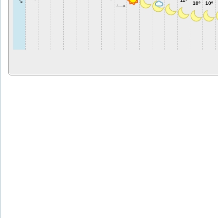
11º
10º
10º