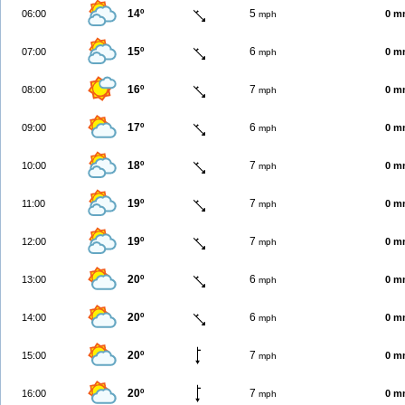
14º
5
06:00
0 m
mph
15º
6
07:00
0 m
mph
16º
7
08:00
0 m
mph
17º
6
09:00
0 m
mph
18º
7
10:00
0 m
mph
19º
7
11:00
0 m
mph
19º
7
12:00
0 m
mph
20º
6
13:00
0 m
mph
20º
6
14:00
0 m
mph
20º
7
15:00
0 m
mph
20º
7
16:00
0 m
mph