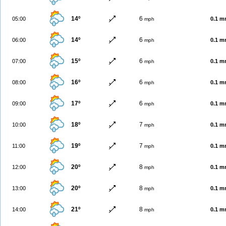
14º
6
05:00
0.1 
mph
14º
6
06:00
0.1 
mph
15º
6
07:00
0.1 
mph
16º
6
08:00
0.1 
mph
17º
6
09:00
0.1 
mph
18º
7
10:00
0.1 
mph
19º
7
11:00
0.1 
mph
20º
8
12:00
0.1 
mph
20º
8
13:00
0.1 
mph
21º
8
14:00
0.1 
mph