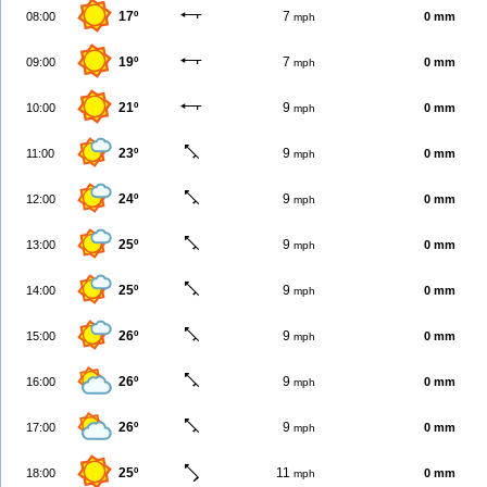
17º
7
08:00
0 mm
mph
19º
7
09:00
0 mm
mph
21º
9
10:00
0 mm
mph
23º
9
11:00
0 mm
mph
24º
9
12:00
0 mm
mph
25º
9
13:00
0 mm
mph
25º
9
14:00
0 mm
mph
26º
9
15:00
0 mm
mph
26º
9
16:00
0 mm
mph
26º
9
17:00
0 mm
mph
25º
11
18:00
0 mm
mph