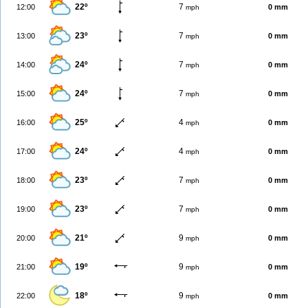
22º
7
12:00
0 mm
mph
23º
7
13:00
0 mm
mph
24º
7
14:00
0 mm
mph
24º
7
15:00
0 mm
mph
25º
4
16:00
0 mm
mph
24º
4
17:00
0 mm
mph
23º
7
18:00
0 mm
mph
23º
7
19:00
0 mm
mph
21º
9
20:00
0 mm
mph
19º
9
21:00
0 mm
mph
18º
9
22:00
0 mm
mph