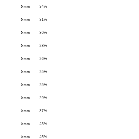
34%
0 mm
31%
0 mm
30%
0 mm
28%
0 mm
26%
0 mm
25%
0 mm
25%
0 mm
29%
0 mm
37%
0 mm
43%
0 mm
45%
0 mm