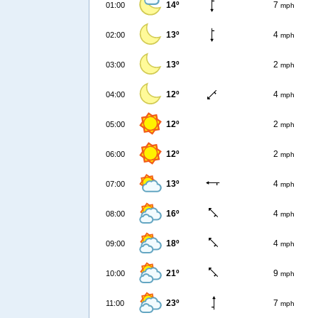
14º
7
01:00
mph
13º
4
02:00
mph
13º
2
03:00
mph
12º
4
04:00
mph
12º
2
05:00
mph
12º
2
06:00
mph
13º
4
07:00
mph
16º
4
08:00
mph
18º
4
09:00
mph
21º
9
10:00
mph
23º
7
11:00
mph