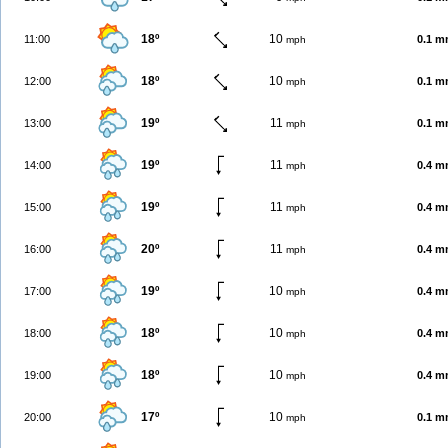
18º
10
11:00
0.1 
mph
18º
10
12:00
0.1 
mph
19º
11
13:00
0.1 
mph
19º
11
14:00
0.4 
mph
19º
11
15:00
0.4 
mph
20º
11
16:00
0.4 
mph
19º
10
17:00
0.4 
mph
18º
10
18:00
0.4 
mph
18º
10
19:00
0.4 
mph
17º
10
20:00
0.1 
mph