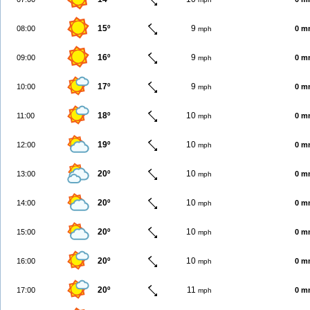
15º
9
08:00
0 m
mph
16º
9
09:00
0 m
mph
17º
9
10:00
0 m
mph
18º
10
11:00
0 m
mph
19º
10
12:00
0 m
mph
20º
10
13:00
0 m
mph
20º
10
14:00
0 m
mph
20º
10
15:00
0 m
mph
20º
10
16:00
0 m
mph
20º
11
17:00
0 m
mph