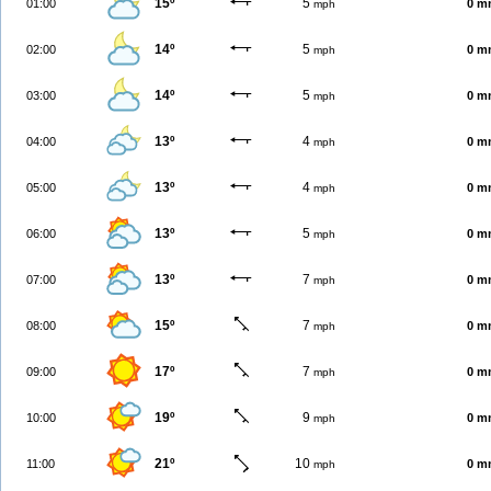
15º
5
01:00
0 m
mph
14º
5
02:00
0 m
mph
14º
5
03:00
0 m
mph
13º
4
04:00
0 m
mph
13º
4
05:00
0 m
mph
13º
5
06:00
0 m
mph
13º
7
07:00
0 m
mph
15º
7
08:00
0 m
mph
17º
7
09:00
0 m
mph
19º
9
10:00
0 m
mph
21º
10
11:00
0 m
mph