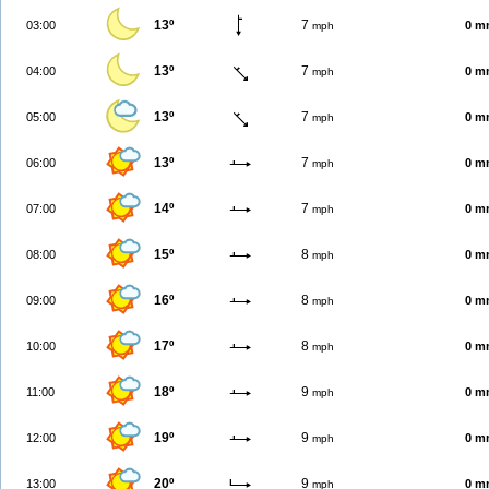
13º
7
03:00
0 m
mph
13º
7
04:00
0 m
mph
13º
7
05:00
0 m
mph
13º
7
06:00
0 m
mph
14º
7
07:00
0 m
mph
15º
8
08:00
0 m
mph
16º
8
09:00
0 m
mph
17º
8
10:00
0 m
mph
18º
9
11:00
0 m
mph
19º
9
12:00
0 m
mph
20º
9
13:00
0 m
mph