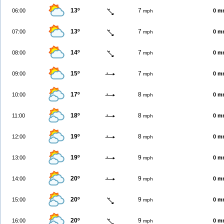
13º
7
06:00
0 m
mph
13º
7
07:00
0 m
mph
14º
7
08:00
0 m
mph
15º
7
09:00
0 m
mph
17º
8
10:00
0 m
mph
18º
8
11:00
0 m
mph
19º
8
12:00
0 m
mph
19º
9
13:00
0 m
mph
20º
9
14:00
0 m
mph
20º
9
15:00
0 m
mph
20º
9
16:00
0 m
mph