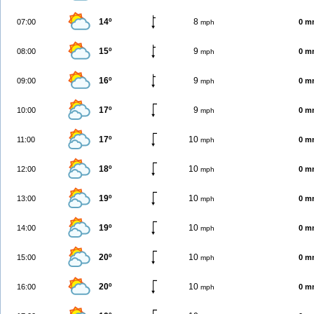
14º
8
07:00
0 m
mph
15º
9
08:00
0 m
mph
16º
9
09:00
0 m
mph
17º
9
10:00
0 m
mph
17º
10
11:00
0 m
mph
18º
10
12:00
0 m
mph
19º
10
13:00
0 m
mph
19º
10
14:00
0 m
mph
20º
10
15:00
0 m
mph
20º
10
16:00
0 m
mph