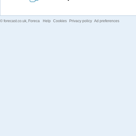
©
forecast.co.uk
, Foreca
Help
Cookies
Privacy policy
Ad preferences