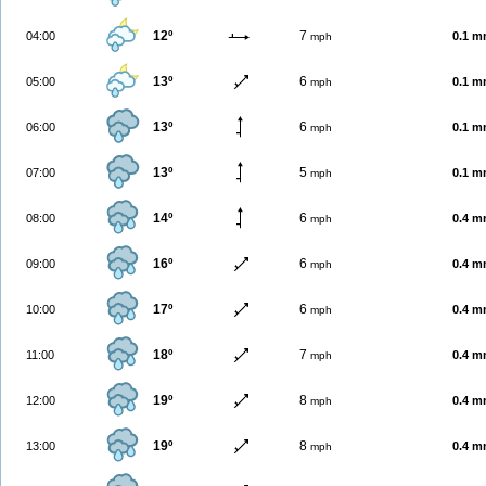
12º
7
04:00
0.1 
mph
13º
6
05:00
0.1 
mph
13º
6
06:00
0.1 
mph
13º
5
07:00
0.1 
mph
14º
6
08:00
0.4 
mph
16º
6
09:00
0.4 
mph
17º
6
10:00
0.4 
mph
18º
7
11:00
0.4 
mph
19º
8
12:00
0.4 
mph
19º
8
13:00
0.4 
mph