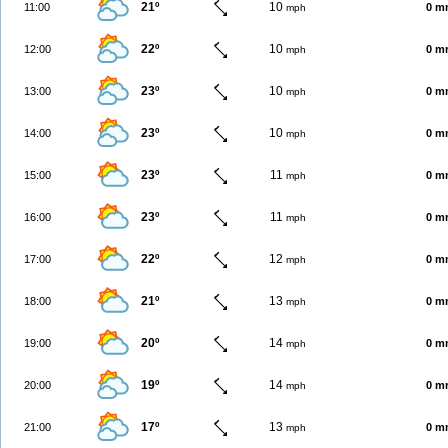
21º
10
11:00
0 m
mph
22º
10
12:00
0 m
mph
23º
10
13:00
0 m
mph
23º
10
14:00
0 m
mph
23º
11
15:00
0 m
mph
23º
11
16:00
0 m
mph
22º
12
17:00
0 m
mph
21º
13
18:00
0 m
mph
20º
14
19:00
0 m
mph
19º
14
20:00
0 m
mph
17º
13
21:00
0 m
mph