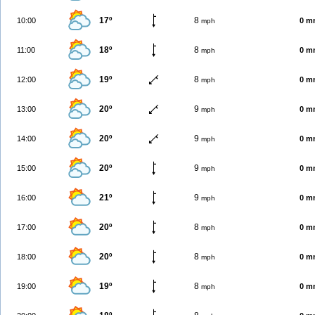
17º
8
10:00
0 m
mph
18º
8
11:00
0 m
mph
19º
8
12:00
0 m
mph
20º
9
13:00
0 m
mph
20º
9
14:00
0 m
mph
20º
9
15:00
0 m
mph
21º
9
16:00
0 m
mph
20º
8
17:00
0 m
mph
20º
8
18:00
0 m
mph
19º
8
19:00
0 m
mph