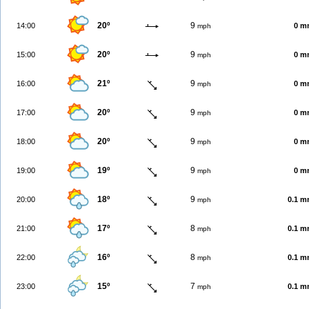
20º
9
14:00
0 m
mph
20º
9
15:00
0 m
mph
21º
9
16:00
0 m
mph
20º
9
17:00
0 m
mph
20º
9
18:00
0 m
mph
19º
9
19:00
0 m
mph
18º
9
20:00
0.1 
mph
17º
8
21:00
0.1 
mph
16º
8
22:00
0.1 
mph
15º
7
23:00
0.1 
mph