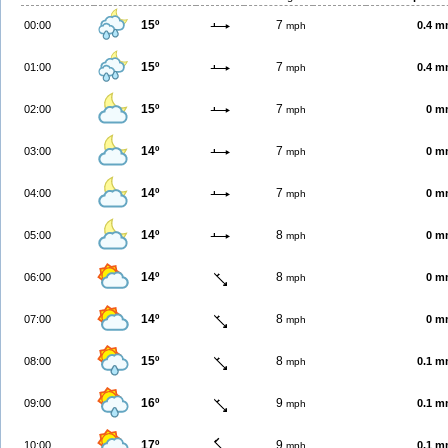
15º
7
00:00
0.4 
mph
15º
7
01:00
0.4 
mph
15º
7
02:00
0 m
mph
14º
7
03:00
0 m
mph
14º
7
04:00
0 m
mph
14º
8
05:00
0 m
mph
14º
8
06:00
0 m
mph
14º
8
07:00
0 m
mph
15º
8
08:00
0.1 
mph
16º
9
09:00
0.1 
mph
17º
9
10:00
0.1 
mph