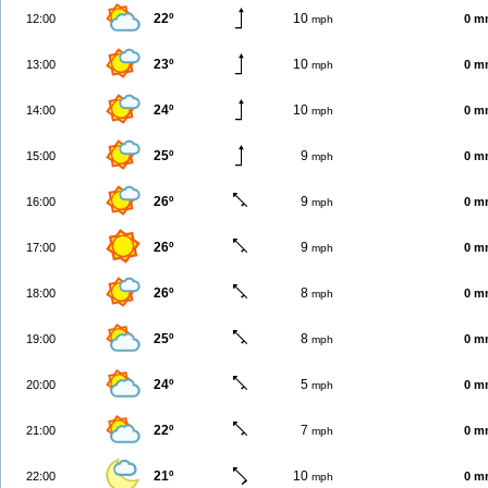
22º
10
12:00
0 m
mph
23º
10
13:00
0 m
mph
24º
10
14:00
0 m
mph
25º
9
15:00
0 m
mph
26º
9
16:00
0 m
mph
26º
9
17:00
0 m
mph
26º
8
18:00
0 m
mph
25º
8
19:00
0 m
mph
24º
5
20:00
0 m
mph
22º
7
21:00
0 m
mph
21º
10
22:00
0 m
mph