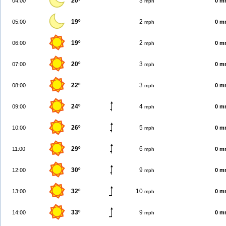
20º
3
04:00
0 m
mph
19º
2
05:00
0 m
mph
19º
2
06:00
0 m
mph
20º
3
07:00
0 m
mph
22º
3
08:00
0 m
mph
24º
4
09:00
0 m
mph
26º
5
10:00
0 m
mph
29º
6
11:00
0 m
mph
30º
9
12:00
0 m
mph
32º
10
13:00
0 m
mph
33º
9
14:00
0 m
mph