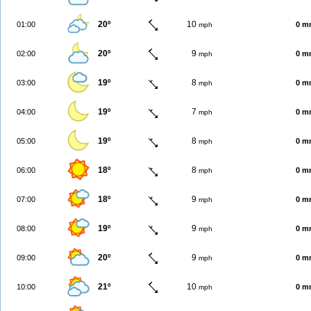
20º
10
01:00
0 m
mph
20º
9
02:00
0 m
mph
19º
8
03:00
0 m
mph
19º
7
04:00
0 m
mph
19º
8
05:00
0 m
mph
18º
8
06:00
0 m
mph
18º
9
07:00
0 m
mph
19º
9
08:00
0 m
mph
20º
9
09:00
0 m
mph
21º
10
10:00
0 m
mph