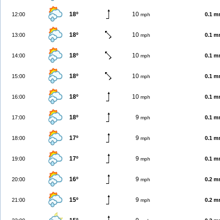
18º
10
12:00
0.1 
mph
18º
10
13:00
0.1 
mph
18º
10
14:00
0.1 
mph
18º
10
15:00
0.1 
mph
18º
10
16:00
0.1 
mph
18º
9
17:00
0.1 
mph
17º
9
18:00
0.1 
mph
17º
9
19:00
0.1 
mph
16º
9
20:00
0.2 
mph
15º
9
21:00
0.2 
mph