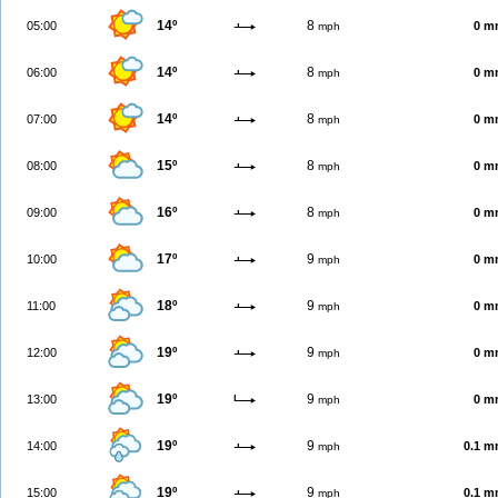
14º
8
05:00
0 m
mph
14º
8
06:00
0 m
mph
14º
8
07:00
0 m
mph
15º
8
08:00
0 m
mph
16º
8
09:00
0 m
mph
17º
9
10:00
0 m
mph
18º
9
11:00
0 m
mph
19º
9
12:00
0 m
mph
19º
9
13:00
0 m
mph
19º
9
14:00
0.1 
mph
19º
9
15:00
0.1 
mph