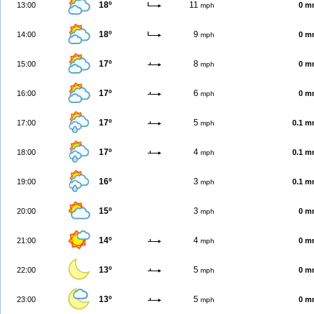
18º
11
13:00
0 m
mph
18º
9
14:00
0 m
mph
17º
8
15:00
0 m
mph
17º
6
16:00
0 m
mph
17º
5
17:00
0.1 
mph
17º
4
18:00
0.1 
mph
16º
3
19:00
0.1 
mph
15º
3
20:00
0 m
mph
14º
4
21:00
0 m
mph
13º
5
22:00
0 m
mph
13º
5
23:00
0 m
mph