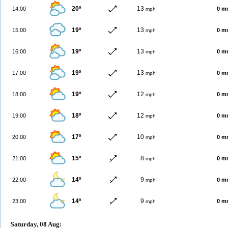
20º
13
14:00
0 m
mph
19º
13
15:00
0 m
mph
19º
13
16:00
0 m
mph
19º
13
17:00
0 m
mph
19º
12
18:00
0 m
mph
18º
12
19:00
0 m
mph
17º
10
20:00
0 m
mph
15º
8
21:00
0 m
mph
14º
9
22:00
0 m
mph
14º
9
23:00
0 m
mph
Saturday, 08 Aug: