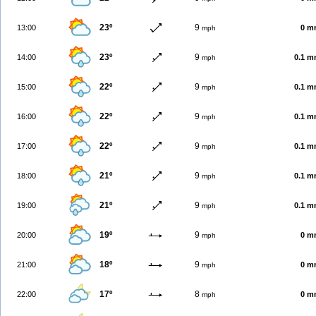
23º
9
13:00
0 m
mph
23º
9
14:00
0.1 
mph
22º
9
15:00
0.1 
mph
22º
9
16:00
0.1 
mph
22º
9
17:00
0.1 
mph
21º
9
18:00
0.1 
mph
21º
9
19:00
0.1 
mph
19º
9
20:00
0 m
mph
18º
9
21:00
0 m
mph
17º
8
22:00
0 m
mph