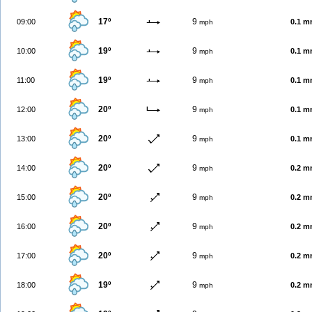
17º
9
09:00
0.1 
mph
19º
9
10:00
0.1 
mph
19º
9
11:00
0.1 
mph
20º
9
12:00
0.1 
mph
20º
9
13:00
0.1 
mph
20º
9
14:00
0.2 
mph
20º
9
15:00
0.2 
mph
20º
9
16:00
0.2 
mph
20º
9
17:00
0.2 
mph
19º
9
18:00
0.2 
mph