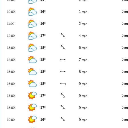
16º
1
10:00
0 m
mph
16º
2
11:00
0 m
mph
17º
4
12:00
0 m
mph
18º
6
13:00
0 m
mph
18º
7
14:00
0 m
mph
18º
8
15:00
0 m
mph
18º
9
16:00
0 m
mph
17º
9
17:00
0 m
mph
17º
9
18:00
0 m
mph
16º
9
19:00
0 m
mph