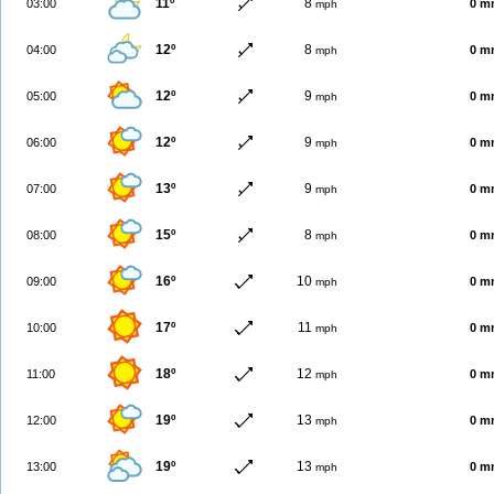
11º
8
03:00
0 m
mph
12º
8
04:00
0 m
mph
12º
9
05:00
0 m
mph
12º
9
06:00
0 m
mph
13º
9
07:00
0 m
mph
15º
8
08:00
0 m
mph
16º
10
09:00
0 m
mph
17º
11
10:00
0 m
mph
18º
12
11:00
0 m
mph
19º
13
12:00
0 m
mph
19º
13
13:00
0 m
mph