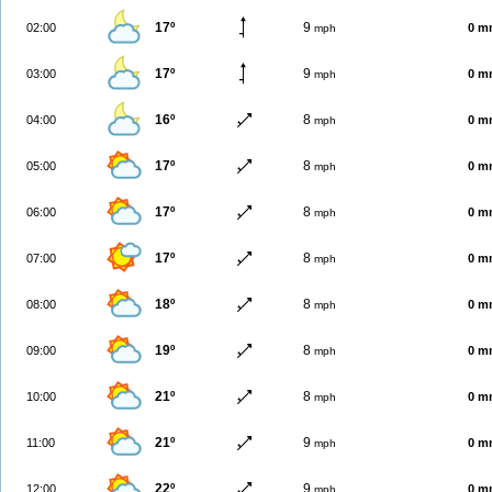
17º
9
02:00
0 m
mph
17º
9
03:00
0 m
mph
16º
8
04:00
0 m
mph
17º
8
05:00
0 m
mph
17º
8
06:00
0 m
mph
17º
8
07:00
0 m
mph
18º
8
08:00
0 m
mph
19º
8
09:00
0 m
mph
21º
8
10:00
0 m
mph
21º
9
11:00
0 m
mph
22º
9
12:00
0 m
mph