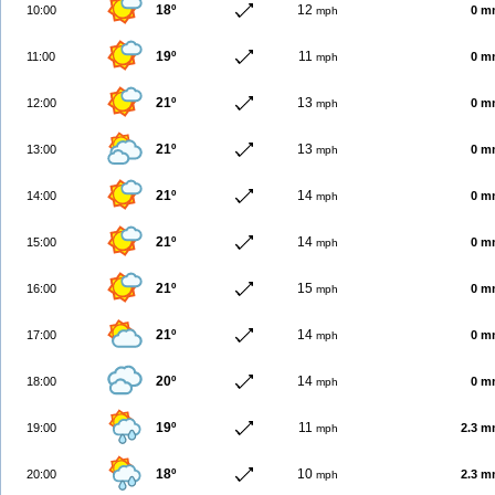
18º
12
10:00
0 m
mph
19º
11
11:00
0 m
mph
21º
13
12:00
0 m
mph
21º
13
13:00
0 m
mph
21º
14
14:00
0 m
mph
21º
14
15:00
0 m
mph
21º
15
16:00
0 m
mph
21º
14
17:00
0 m
mph
20º
14
18:00
0 m
mph
19º
11
19:00
2.3 
mph
18º
10
20:00
2.3 
mph