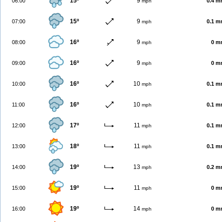
15º
9
06:00
0.4 
mph
15º
9
07:00
0.1 
mph
16º
9
08:00
0 m
mph
16º
9
09:00
0 m
mph
16º
10
10:00
0.1 
mph
16º
10
11:00
0.1 
mph
17º
11
12:00
0.1 
mph
18º
11
13:00
0.1 
mph
19º
13
14:00
0.2 
mph
19º
11
15:00
0 m
mph
19º
14
16:00
0 m
mph