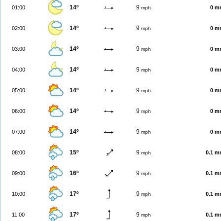
14º
9
01:00
0 m
mph
14º
9
02:00
0 m
mph
14º
9
03:00
0 m
mph
14º
9
04:00
0 m
mph
14º
9
05:00
0 m
mph
14º
9
06:00
0 m
mph
14º
9
07:00
0 m
mph
15º
9
08:00
0.1 
mph
16º
9
09:00
0.1 
mph
17º
9
10:00
0.1 
mph
17º
9
11:00
0.1 
mph