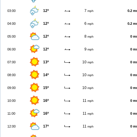
12º
7
03:00
0.2 
mph
12º
6
04:00
0.2 
mph
12º
8
05:00
0 m
mph
12º
9
06:00
0 m
mph
13º
10
07:00
0 m
mph
14º
10
08:00
0 m
mph
15º
10
09:00
0 m
mph
16º
11
10:00
0 m
mph
16º
11
11:00
0 m
mph
17º
11
12:00
0 m
mph