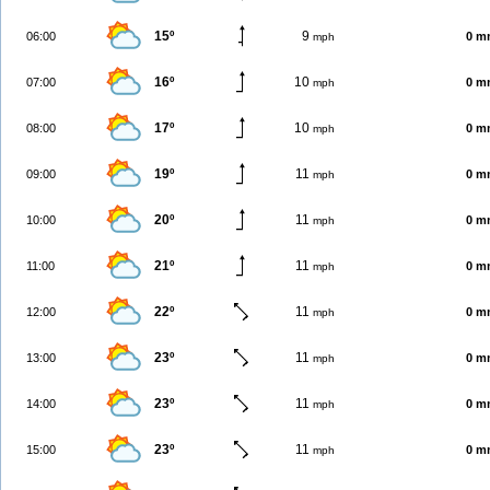
15º
9
06:00
0 m
mph
16º
10
07:00
0 m
mph
17º
10
08:00
0 m
mph
19º
11
09:00
0 m
mph
20º
11
10:00
0 m
mph
21º
11
11:00
0 m
mph
22º
11
12:00
0 m
mph
23º
11
13:00
0 m
mph
23º
11
14:00
0 m
mph
23º
11
15:00
0 m
mph