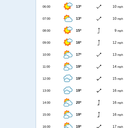
13º
10
06:00
mph
13º
10
07:00
mph
15º
9
08:00
mph
16º
12
09:00
mph
17º
13
10:00
mph
19º
14
11:00
mph
19º
15
12:00
mph
19º
16
13:00
mph
20º
16
14:00
mph
19º
16
15:00
mph
19º
17
16:00
mph