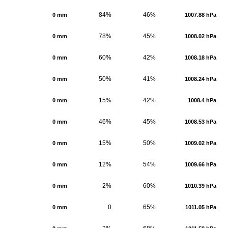
84%
46%
0 mm
1007.88 hPa
78%
45%
0 mm
1008.02 hPa
60%
42%
0 mm
1008.18 hPa
50%
41%
0 mm
1008.24 hPa
15%
42%
0 mm
1008.4 hPa
46%
45%
0 mm
1008.53 hPa
15%
50%
0 mm
1009.02 hPa
12%
54%
0 mm
1009.66 hPa
2%
60%
0 mm
1010.39 hPa
0
65%
0 mm
1011.05 hPa