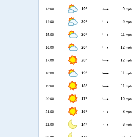
19º
9
13:00
mph
20º
9
14:00
mph
20º
11
15:00
mph
20º
12
16:00
mph
20º
12
17:00
mph
19º
11
18:00
mph
18º
11
19:00
mph
17º
10
20:00
mph
16º
8
21:00
mph
14º
8
22:00
mph