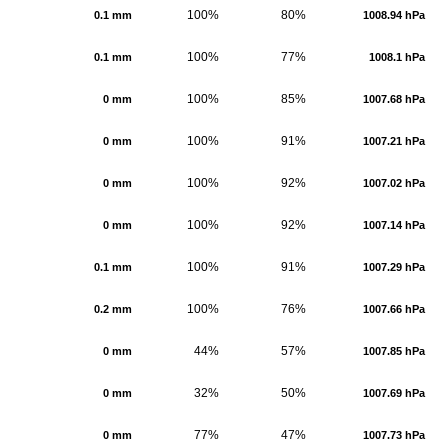
100%
80%
0.1 mm
1008.94 hPa
100%
77%
0.1 mm
1008.1 hPa
100%
85%
0 mm
1007.68 hPa
100%
91%
0 mm
1007.21 hPa
100%
92%
0 mm
1007.02 hPa
100%
92%
0 mm
1007.14 hPa
100%
91%
0.1 mm
1007.29 hPa
100%
76%
0.2 mm
1007.66 hPa
44%
57%
0 mm
1007.85 hPa
32%
50%
0 mm
1007.69 hPa
77%
47%
0 mm
1007.73 hPa