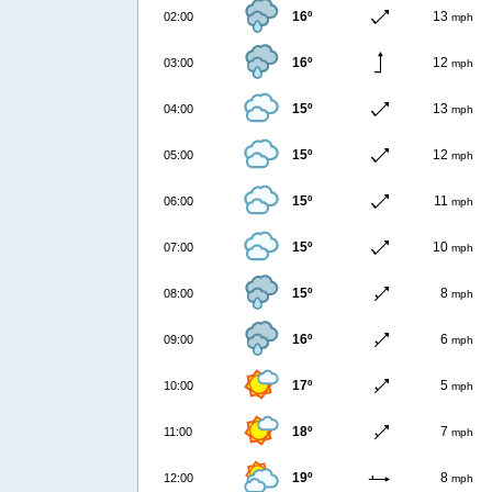
16º
13
02:00
mph
16º
12
03:00
mph
15º
13
04:00
mph
15º
12
05:00
mph
15º
11
06:00
mph
15º
10
07:00
mph
15º
8
08:00
mph
16º
6
09:00
mph
17º
5
10:00
mph
18º
7
11:00
mph
19º
8
12:00
mph