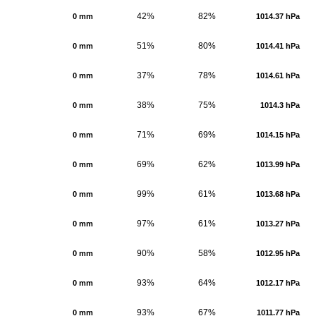
42%
82%
0 mm
1014.37 hPa
51%
80%
0 mm
1014.41 hPa
37%
78%
0 mm
1014.61 hPa
38%
75%
0 mm
1014.3 hPa
71%
69%
0 mm
1014.15 hPa
69%
62%
0 mm
1013.99 hPa
99%
61%
0 mm
1013.68 hPa
97%
61%
0 mm
1013.27 hPa
90%
58%
0 mm
1012.95 hPa
93%
64%
0 mm
1012.17 hPa
93%
67%
0 mm
1011.77 hPa